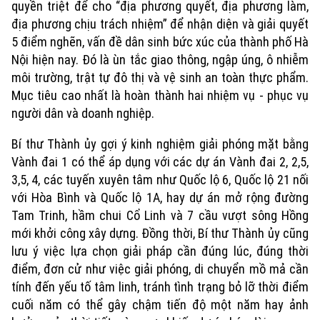
quyền triệt để cho “địa phương quyết, địa phương làm,
địa phương chịu trách nhiệm” để nhận diện và giải quyết
5 điểm nghẽn, vấn đề dân sinh bức xúc của thành phố Hà
Nội hiện nay. Đó là ùn tắc giao thông, ngập úng, ô nhiễm
môi trường, trật tự đô thị và vệ sinh an toàn thực phẩm.
Mục tiêu cao nhất là hoàn thành hai nhiệm vụ - phục vụ
người dân và doanh nghiệp.
Bí thư Thành ủy gợi ý kinh nghiệm giải phóng mặt bằng
Vành đai 1 có thể áp dụng với các dự án Vành đai 2, 2,5,
3,5, 4, các tuyến xuyên tâm như Quốc lộ 6, Quốc lộ 21 nối
với Hòa Bình và Quốc lộ 1A, hay dự án mở rộng đường
Tam Trinh, hầm chui Cổ Linh và 7 cầu vượt sông Hồng
mới khởi công xây dựng. Đồng thời, Bí thư Thành ủy cũng
lưu ý việc lựa chọn giải pháp cần đúng lúc, đúng thời
điểm, đơn cử như việc giải phóng, di chuyển mồ mả cần
tính đến yếu tố tâm linh, tránh tình trạng bỏ lỡ thời điểm
cuối năm có thể gây chậm tiến độ một năm hay ảnh