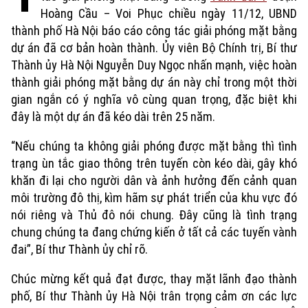
Hoàng Cầu – Voi Phục chiều ngày 11/12, UBND
thành phố Hà Nội báo cáo công tác giải phóng mặt bằng
dự án đã cơ bản hoàn thành. Ủy viên Bộ Chính trị, Bí thư
Thành ủy Hà Nội Nguyễn Duy Ngọc nhấn mạnh, việc hoàn
thành giải phóng mặt bằng dự án này chỉ trong một thời
gian ngắn có ý nghĩa vô cùng quan trọng, đặc biệt khi
đây là một dự án đã kéo dài trên 25 năm.
“Nếu chúng ta không giải phóng được mặt bằng thì tình
trạng ùn tắc giao thông trên tuyến còn kéo dài, gây khó
khăn đi lại cho người dân và ảnh hưởng đến cảnh quan
môi trường đô thị, kìm hãm sự phát triển của khu vực đó
nói riêng và Thủ đô nói chung. Đây cũng là tình trạng
chung chúng ta đang chứng kiến ở tất cả các tuyến vành
đai”, Bí thư Thành ủy chỉ rõ.
Chúc mừng kết quả đạt được, thay mặt lãnh đạo thành
phố, Bí thư Thành ủy Hà Nội trân trọng cảm ơn các lực