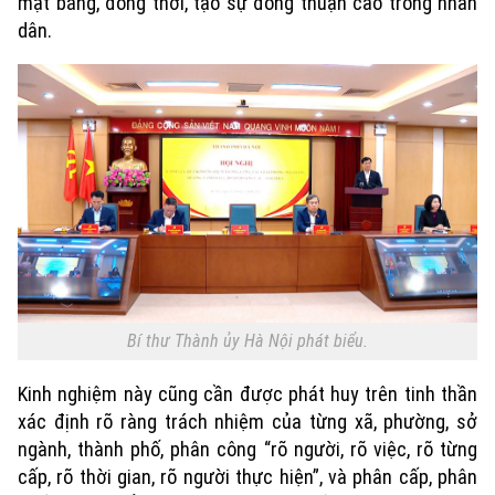
mặt bằng, đồng thời, tạo sự đồng thuận cao trong nhân
dân.
Bí thư Thành ủy Hà Nội phát biểu.
Kinh nghiệm này cũng cần được phát huy trên tinh thần
xác định rõ ràng trách nhiệm của từng xã, phường, sở
ngành, thành phố, phân công “rõ người, rõ việc, rõ từng
cấp, rõ thời gian, rõ người thực hiện”, và phân cấp, phân