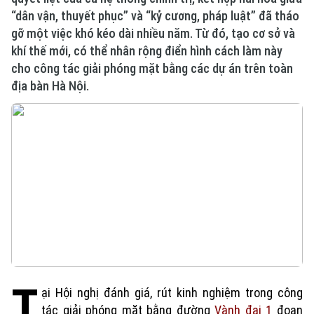
“dân vận, thuyết phục” và “kỷ cương, pháp luật” đã tháo
gỡ một việc khó kéo dài nhiều năm. Từ đó, tạo cơ sở và
khí thế mới, có thể nhân rộng điển hình cách làm này
cho công tác giải phóng mặt bằng các dự án trên toàn
địa bàn Hà Nội.
T
ại Hội nghị đánh giá, rút kinh nghiệm trong công
tác giải phóng mặt bằng đường
Vành đai 1
đoạn