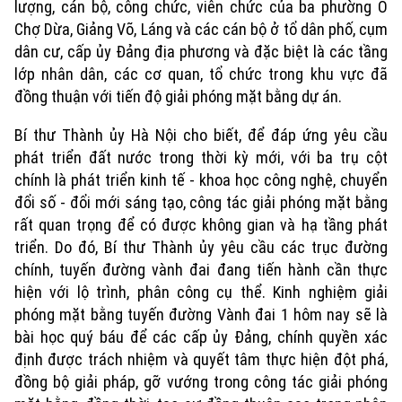
lượng, cán bộ, công chức, viên chức của ba phường Ô
Chợ Dừa, Giảng Võ, Láng và các cán bộ ở tổ dân phố, cụm
dân cư, cấp ủy Đảng địa phương và đặc biệt là các tầng
lớp nhân dân, các cơ quan, tổ chức trong khu vực đã
đồng thuận với tiến độ giải phóng mặt bằng dự án.
Bí thư Thành ủy Hà Nội cho biết, để đáp ứng yêu cầu
Xu hướng
phát triển đất nước trong thời kỳ mới, với ba trụ cột
chính là phát triển kinh tế - khoa học công nghệ, chuyển
đổi số - đổi mới sáng tạo, công tác giải phóng mặt bằng
rất quan trọng để có được không gian và hạ tầng phát
triển. Do đó, Bí thư Thành ủy yêu cầu các trục đường
chính, tuyến đường vành đai đang tiến hành cần thực
hiện với lộ trình, phân công cụ thể. Kinh nghiệm giải
phóng mặt bằng tuyến đường Vành đai 1 hôm nay sẽ là
bài học quý báu để các cấp ủy Đảng, chính quyền xác
định được trách nhiệm và quyết tâm thực hiện đột phá,
đồng bộ giải pháp, gỡ vướng trong công tác giải phóng