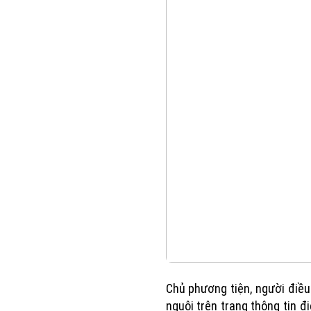
Chủ phương tiện, người điề
nguội trên trang thông tin đ