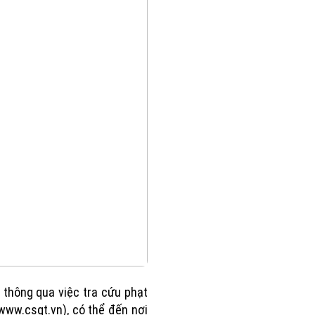
thông qua việc tra cứu phạt
 www.csgt.vn), có thể đến nơi