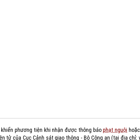
u khiển phương tiện khi nhận được thông báo
phạt nguội
hoặc 
iện tử của Cục Cảnh sát giao thông - Bộ Công an (tại địa chỉ: