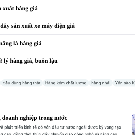
n xuất hàng giả
dây sản xuất xe máy điện giả
nắng là hàng giả
 lý hàng giả, buôn lậu
tiêu dùng hàng thật
Hàng kém chất lượng
hàng nhái
Yến sào 
g doanh nghiệp trong nước
 về phát triển kinh tế có vốn đầu tư nước ngoài được kỳ vọng tạo
ng cao, đồng thời thúc đẩy chuyển giao công nghệ và nâng cao