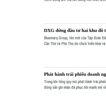
năng lực doanh nghiệp trong nước.
DXG dừng đầu tư hai khu đô t
Bluemarq Group, tên mới của Tập đoàn Đất
Cần Thơ và Phú Thọ do chưa triển khai và
Phát hành trái phiếu doanh 
Trong khi tổng quy mô phát hành trái phi
động sản ghi nhận đà phục hồi mạnh mẽ v