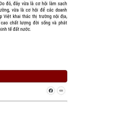
Do đó, đây vừa là cơ hội làm sạch
rường, vừa là cơ hội để các doanh
p Việt khai thác thị trường nội địa,
 cao chất lượng đời sống và phát
 kinh tế đất nước.