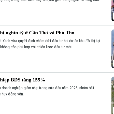
hị nghìn tỷ ở Cần Thơ và Phú Thọ
 Xanh vừa quyết định chấm dứt đầu tư hai dự án khu đô thị tại
 không còn phù hợp với chiến lược đầu tư mới.
nghiệp BĐS tăng 155%
ếu doanh nghiệp giảm nhẹ trong nửa đầu năm 2026, nhóm bất
ề huy động vốn.