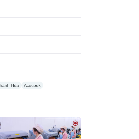
Khánh Hòa
Acecook