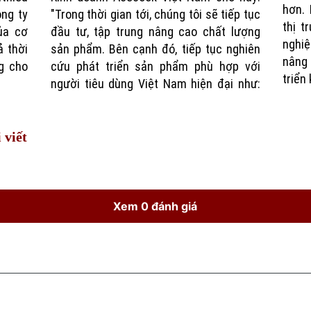
hơn. 
ng ty
"Trong thời gian tới, chúng tôi sẽ tiếp tục
thị t
ủa cơ
đầu tư, tập trung nâng cao chất lượng
nghiệ
ả thời
sản phẩm. Bên cạnh đó, tiếp tục nghiên
nâng
g cho
cứu phát triển sản phẩm phù hợp với
triển
người tiêu dùng Việt Nam hiện đại như:
 viết
Xem 0 đánh giá