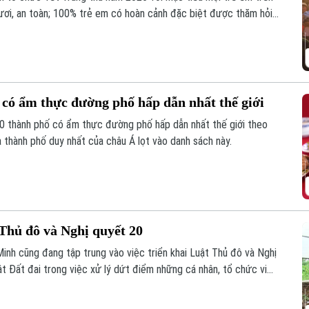
ươi, an toàn; 100% trẻ em có hoàn cảnh đặc biệt được thăm hỏi,
 có ẩm thực đường phố hấp dẫn nhất thế giới
0 thành phố có ẩm thực đường phố hấp dẫn nhất thế giới theo
 thành phố duy nhất của châu Á lọt vào danh sách này.
Thủ đô và Nghị quyết 20
inh cũng đang tập trung vào việc triển khai Luật Thủ đô và Nghị
 Đất đai trong việc xử lý dứt điểm những cá nhân, tổ chức vi