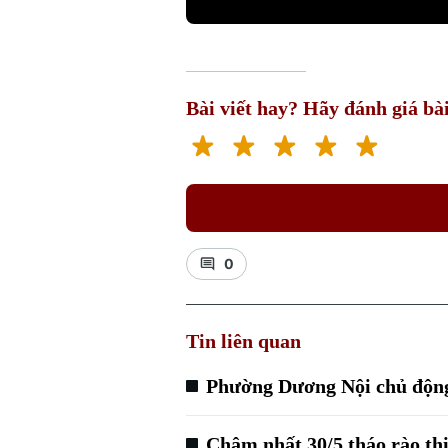
Bài viết hay? Hãy đánh giá bài
0
Tin liên quan
Phường Dương Nội chủ độn
Chậm nhất 30/5 tháo rào th