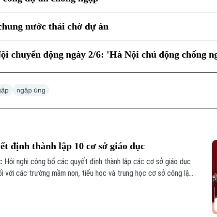
chung nước thải chờ dự án
i chuyển động ngày 2/6: 'Hà Nội chủ động chống n
gập
ngập úng
t định thành lập 10 cơ sở giáo dục
Hội nghị công bố các quyết định thành lập các cơ sở giáo dục
ối với các trường mầm non, tiểu học và trung học cơ sở công lập