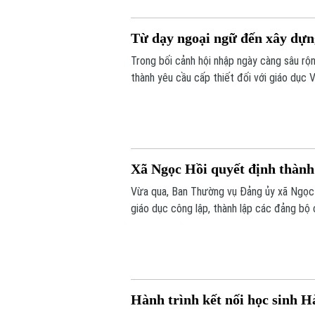
Từ dạy ngoại ngữ đến xây dựn
Trong bối cảnh hội nhập ngày càng sâu rộn
thành yêu cầu cấp thiết đối với giáo dục 
Xã Ngọc Hồi quyết định thành 
Vừa qua, Ban Thường vụ Đảng ủy xã Ngọc 
giáo dục công lập, thành lập các đảng bộ 
học thuộc thẩm quyền trên địa bàn xã.
Hành trình kết nối học sinh H