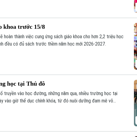
o khoa trước 15/8
sẽ hoàn thành việc cung ứng sách giáo khoa cho hơn 2,2 triệu học
inh đều có đủ sách trước thềm năm học mới 2026-2027.
ng học tại Thủ đô
cổ truyền vào học đường, những năm qua, nhiều trường học tại
y vào giờ thể dục chính khóa, từ đó nuôi dưỡng đam mê võ
m học sinh thắp lên tình yêu với những giá trị truyền thống.