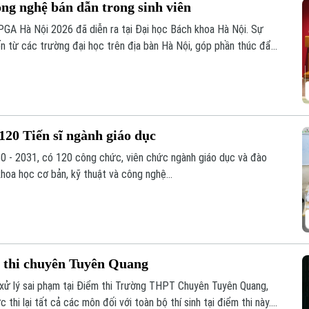
ng nghệ bán dẫn trong sinh viên
GA Hà Nội 2026 đã diễn ra tại Đại học Bách khoa Hà Nội. Sự
ến từ các trường đại học trên địa bàn Hà Nội, góp phần thúc đẩy
g công nghệ vi mạch, hệ thống nhúng trong sinh viên.
120 Tiến sĩ ngành giáo dục
0 - 2031, có 120 công chức, viên chức ngành giáo dục và đào
khoa học cơ bản, kỹ thuật và công nghệ...
ểm thi chuyên Tuyên Quang
 xử lý sai phạm tại Điểm thi Trường THPT Chuyên Tuyên Quang,
thi lại tất cả các môn đối với toàn bộ thí sinh tại điểm thi này.