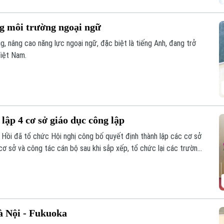
g môi trường ngoại ngữ
g, nâng cao năng lực ngoại ngữ, đặc biệt là tiếng Anh, đang trở
Việt Nam.
lập 4 cơ sở giáo dục công lập
Hồi đã tổ chức Hội nghị công bố quyết định thành lập các cơ sở
cơ sở và công tác cán bộ sau khi sắp xếp, tổ chức lại các trường
à Nội - Fukuoka