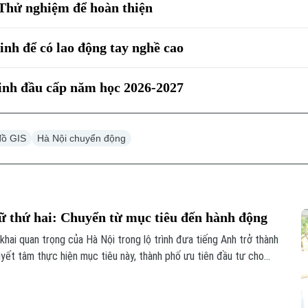
 Thử nghiệm để hoàn thiện
inh để có lao động tay nghề cao
sinh đầu cấp năm học 2026-2027
đồ GIS
Hà Nội chuyển động
 thứ hai: Chuyển từ mục tiêu đến hành động
ai quan trọng của Hà Nội trong lộ trình đưa tiếng Anh trở thành
uyết tâm thực hiện mục tiêu này, thành phố ưu tiên đầu tư cho
ệu.