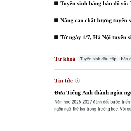
Tuyển sinh bằng bản đồ số:
Nâng cao chất lượng tuyển s
Từ ngày 1/7, Hà Nội tuyển 
Từ khoá
Tuyển sinh đầu cấp
bản 
Tin tức
Đưa Tiếng Anh thành ngôn ngữ
Năm học 2026-2027 đánh dấu bước triển kh
ngôn ngữ thứ hai trong trường học. Với q
đội ngũ giáo viên, cơ sở vật chất và học li