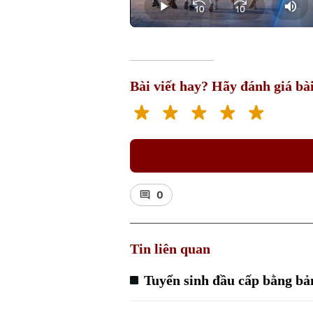
Play
Mut
Bài viết hay? Hãy đánh giá bài
0
Tin liên quan
Tuyển sinh đầu cấp bằng bả