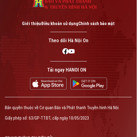
BÁO VÀ PHÁT THANH
& TRUYỀN HÌNH HÀ NỘI
Giới thiệu
Điều khoản sử dụng
Chính sách bảo mật
Theo dõi Hà Nội On
Tải ngay HANOI ON
Bản quyền thuộc về Cơ quan Báo và Phát thanh Truyền hình Hà Nội
Giấy phép số: 63/GP-TTĐT, cấp ngày 10/05/2023