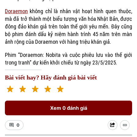
Doraemon
không chỉ là nhân vật hoạt hình quen thuộc,
mà đã trở thành một biểu tượng văn hóa Nhật Bản, được
đông đảo khán giả trên toàn thế giới yêu mến. Đây cũng
bộ phim đánh dấu kỷ niệm hành trình 45 năm trên màn
ảnh rộng của Doraemon với hàng triệu khán giả.
Phim “Doraemon: Nobita và cuộc phiêu lưu vào thế giới
trong tranh” dự kiến khởi chiếu từ ngày 23/5/2025.
Xu hướng
Bài viết hay? Hãy đánh giá bài viết
Xem 0 đánh giá
0