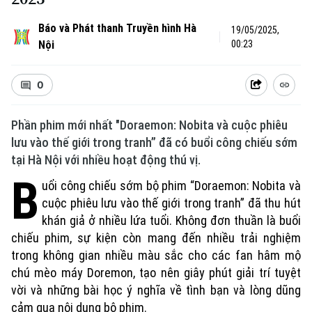
Báo và Phát thanh Truyền hình Hà
19/05/2025,
Nội
00:23
0
Phần phim mới nhất "Doraemon: Nobita và cuộc phiêu
lưu vào thế giới trong tranh” đã có buổi công chiếu sớm
tại Hà Nội với nhiều hoạt động thú vị.
B
uổi công chiếu sớm bộ phim “Doraemon: Nobita và
cuộc phiêu lưu vào thế giới trong tranh” đã thu hút
khán giả ở nhiều lứa tuổi. Không đơn thuần là buổi
chiếu phim, sự kiện còn mang đến nhiều trải nghiệm
trong không gian nhiều màu sắc cho các fan hâm mộ
chú mèo máy Doremon, tạo nên giây phút giải trí tuyệt
vời và những bài học ý nghĩa về tình bạn và lòng dũng
cảm qua nội dung bộ phim.