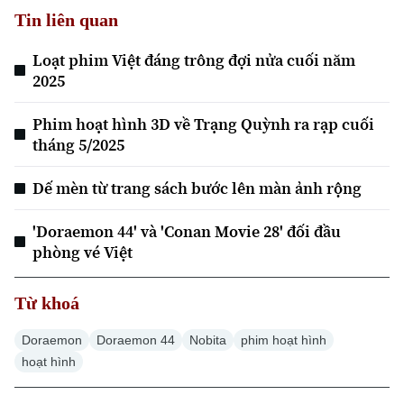
Tin liên quan
Loạt phim Việt đáng trông đợi nửa cuối năm
2025
Phim hoạt hình 3D về Trạng Quỳnh ra rạp cuối
tháng 5/2025
Dế mèn từ trang sách bước lên màn ảnh rộng
'Doraemon 44' và 'Conan Movie 28' đối đầu
phòng vé Việt
Từ khoá
Doraemon
Doraemon 44
Nobita
phim hoạt hình
hoạt hình