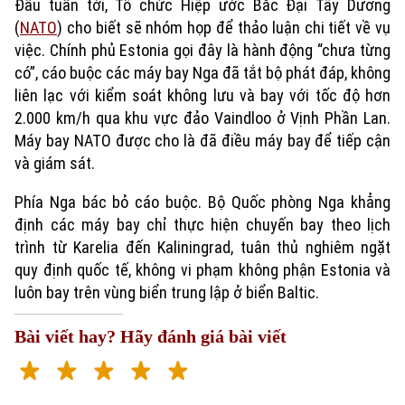
Đầu tuần tới, Tổ chức Hiệp ước Bắc Đại Tây Dương
(
NATO
) cho biết sẽ nhóm họp để thảo luận chi tiết về vụ
việc. Chính phủ Estonia gọi đây là hành động “chưa từng
có”, cáo buộc các máy bay Nga đã tắt bộ phát đáp, không
liên lạc với kiểm soát không lưu và bay với tốc độ hơn
2.000 km/h qua khu vực đảo Vaindloo ở Vịnh Phần Lan.
Máy bay NATO được cho là đã điều máy bay để tiếp cận
và giám sát.
Phía Nga bác bỏ cáo buộc. Bộ Quốc phòng Nga khẳng
Xu hướng
định các máy bay chỉ thực hiện chuyến bay theo lịch
trình từ Karelia đến Kaliningrad, tuân thủ nghiêm ngặt
quy định quốc tế, không vi phạm không phận Estonia và
luôn bay trên vùng biển trung lập ở biển Baltic.
Bài viết hay? Hãy đánh giá bài viết