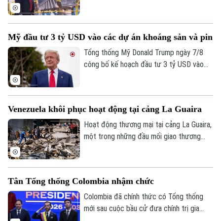
Donald Trump dừng thi công phòng khiêu
vũ trị giá 400 triệu USD tại Nhà Trắng.
Phán quyết là một trở ngại đáng kể đối
Mỹ đầu tư 3 tỷ USD vào các dự án khoáng sản và pin
với kế hoạch cải tạo quy mô lớn tại khu
vực trung tâm của ông Trump và đặt ra
Tổng thống Mỹ Donald Trump ngày 7/8
câu hỏi về giới hạn quyền hạn của Tổng
công bố kế hoạch đầu tư 3 tỷ USD vào
thống.
các dự án khoáng sản quan trọng và sản
xuất pin, nhằm tăng nguồn cung trong
nước, củng cố an ninh quốc gia và giảm
Venezuela khôi phục hoạt động tại cảng La Guaira
phụ thuộc vào chuỗi cung ứng từ Trung
Quốc.
Hoạt động thương mại tại cảng La Guaira,
một trong những đầu mối giao thương
quan trọng của Venezuela, đang có dấu
hiệu khôi phục sau trận động đất kép hồi
tháng 6. Một tàu container mang cờ Bồ
Tân Tổng thống Colombia nhậm chức
Đào Nha đã được ghi nhận đang dỡ hàng
Theo dõi Hà Nội On
tại cảng này hôm 7/8.
Colombia đã chính thức có Tổng thống
mới sau cuộc bầu cử đưa chính trị gia
cánh hữu Abelardo De La Espriella lên