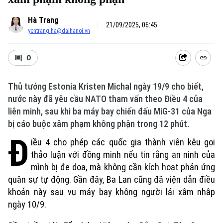
Hà Trang
21/09/2025, 06:45
yentrang.ha@daihanoi.vn
0
Thủ tướng Estonia Kristen Michal ngày 19/9 cho biết,
nước này đã yêu cầu NATO tham vấn theo Điều 4 của
liên minh, sau khi ba máy bay chiến đấu MiG-31 của Nga
bị cáo buộc xâm phạm không phận trong 12 phút.
Đ
iều 4 cho phép các quốc gia thành viên kêu gọi
thảo luận với đồng minh nếu tin rằng an ninh của
mình bị đe dọa, mà không cần kích hoạt phản ứng
quân sự tự động. Gần đây, Ba Lan cũng đã viện dẫn điều
khoản này sau vụ máy bay không người lái xâm nhập
ngày 10/9.