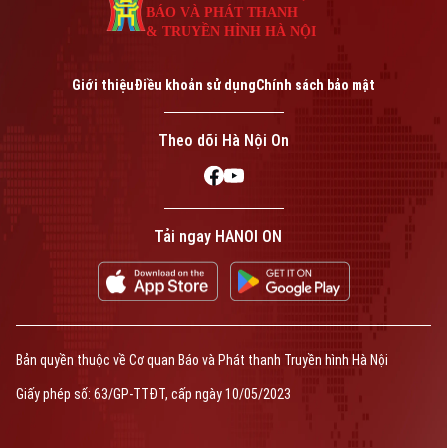
BÁO VÀ PHÁT THANH
& TRUYỀN HÌNH HÀ NỘI
Giới thiệu
Điều khoản sử dụng
Chính sách bảo mật
Theo dõi Hà Nội On
Tải ngay HANOI ON
Bản quyền thuộc về Cơ quan Báo và Phát thanh Truyền hình Hà Nội
Giấy phép số: 63/GP-TTĐT, cấp ngày 10/05/2023