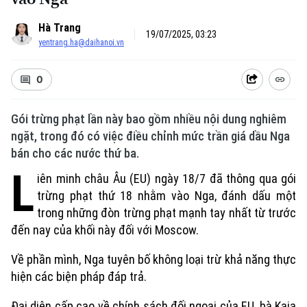
Hà Trang
19/07/2025, 03:23
yentrang.ha@daihanoi.vn
0
Gói trừng phạt lần này bao gồm nhiều nội dung nghiêm
ngặt, trong đó có việc điều chỉnh mức trần giá dầu Nga
bán cho các nước thứ ba.
L
iên minh châu Âu (EU) ngày 18/7 đã thông qua gói
trừng phạt thứ 18 nhằm vào Nga, đánh dấu một
trong những đòn trừng phạt mạnh tay nhất từ trước
đến nay của khối này đối với Moscow.
Về phần mình, Nga tuyên bố không loại trừ khả năng thực
hiện các biện pháp đáp trả.
Đại diện cấp cao về chính sách đối ngoại của EU, bà Kaja