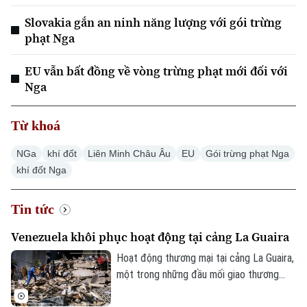
Slovakia gắn an ninh năng lượng với gói trừng
phạt Nga
EU vẫn bất đồng về vòng trừng phạt mới đối với
Nga
Từ khoá
NGa
khí đốt
Liên Minh Châu Âu
EU
Gói trừng phạt Nga
khí đốt Nga
Tin tức
Venezuela khôi phục hoạt động tại cảng La Guaira
Hoạt động thương mại tại cảng La Guaira,
một trong những đầu mối giao thương
quan trọng của Venezuela, đang có dấu