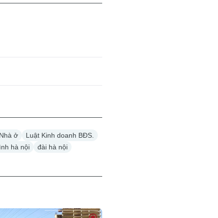
 Nhà ở
Luật Kinh doanh BĐS.
ình hà nội
đài hà nội