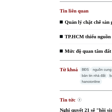
Tin liên quan
Quản lý chặt chẽ sàn 
TP.HCM thiếu nguồn c
Mức độ quan tâm đất 
Từ khoá
BĐS
nguồn cung
bản tin nhà đất
b
hanoionline
Tin tức
Nghị quyết 21 sẽ "hồi s