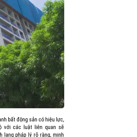
anh bất động sản có hiệu lực,
 với các luật liên quan sẽ
h lang pháp lý rõ ràng, minh