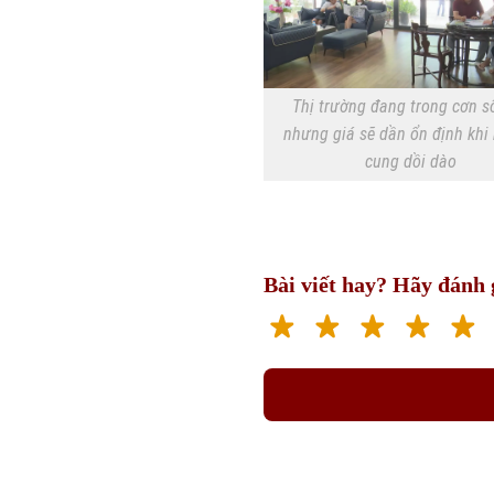
Thị trường đang trong cơn số
nhưng giá sẽ dần ổn định khi
cung dồi dào
Bài viết hay? Hãy đánh g