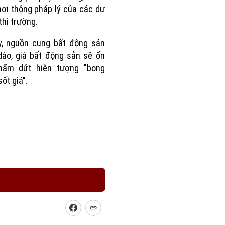
hơi thông pháp lý của các dự
thị trường.
y, nguồn cung bất động sản
dào, giá bất động sản sẽ ổn
chấm dứt hiện tượng "bong
sốt giá".