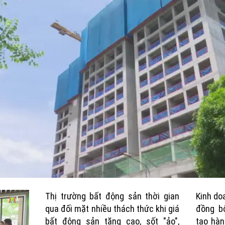
Thị trường bất động sản thời gian
Kinh do
qua đối mặt nhiều thách thức khi giá
đồng bộ
bất động sản tăng cao, sốt "ảo",
tạo hàn