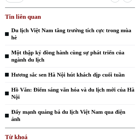
Tin liên quan
Du lịch Việt Nam tăng trưởng tích cực trong mùa
hè
Một thập kỷ đồng hành cùng sự phát triển của
Xu hướng
ngành du lịch
Hương sắc sen Hà Nội hút khách dịp cuối tuần
Hồ Văn: Điểm sáng văn hóa và du lịch mới của Hà
Nội
Đẩy mạnh quảng bá du lịch Việt Nam qua điện
ảnh
Từ khoá