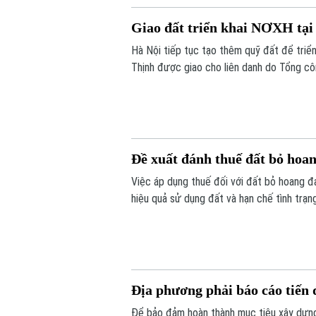
Giao đất triển khai NƠXH tại
Hà Nội tiếp tục tạo thêm quỹ đất để triển
Thịnh được giao cho liên danh do Tổng cô
Dương 1. Cùng với đó, gần 1,2ha đất tại 
HH5 Long Biên.
Đề xuất đánh thuế đất bỏ hoan
Việc áp dụng thuế đối với đất bỏ hoang 
hiệu quả sử dụng đất và hạn chế tình trạn
Địa phương phải báo cáo tiến
Để bảo đảm hoàn thành mục tiêu xây dựng