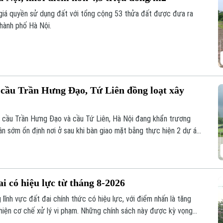
 giá quyền sử dụng đất với tổng cộng 53 thửa đất được đưa ra
thành phố Hà Nội.
n cầu Trần Hưng Đạo, Tứ Liên đồng loạt xây
n cầu Trần Hưng Đạo và cầu Tứ Liên, Hà Nội đang khẩn trương
ân sớm ổn định nơi ở sau khi bàn giao mặt bằng thực hiện 2 dự án
i có hiệu lực từ tháng 8-2026
lĩnh vực đất đai chính thức có hiệu lực, với điểm nhấn là tăng
hiện cơ chế xử lý vi phạm. Những chính sách này được kỳ vọng
ng thời tạo thuận lợi hơn cho người dân và doanh nghiệp trong