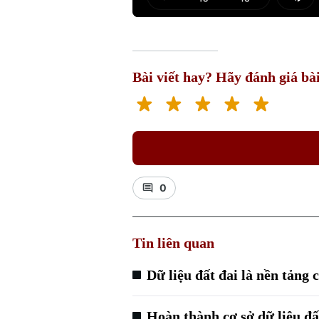
Play
Mut
Bài viết hay? Hãy đánh giá bài
0
Tin liên quan
Dữ liệu đất đai là nền tảng
Hoàn thành cơ sở dữ liệu đ