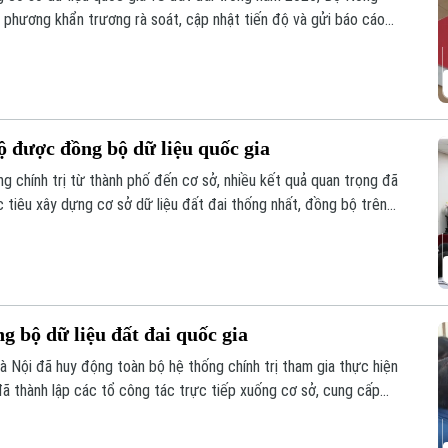
 phương khẩn trương rà soát, cập nhật tiến độ và gửi báo cáo
hộ được đồng bộ dữ liệu quốc gia
ng chính trị từ thành phố đến cơ sở, nhiều kết quả quan trọng đã
 tiêu xây dựng cơ sở dữ liệu đất đai thống nhất, đồng bộ trên
g bộ dữ liệu đất đai quốc gia
Hà Nội đã huy động toàn bộ hệ thống chính trị tham gia thực hiện
ã thành lập các tổ công tác trực tiếp xuống cơ sở, cung cấp
 trợ cho 126 xã, phường.