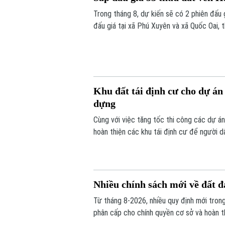
Trong tháng 8, dự kiến sẽ có 2 phiên đấu
đấu giá tại xã Phú Xuyên và xã Quốc Oai, 
Khu đất tái định cư cho dự á
dựng
Cùng với việc tăng tốc thi công các dự á
hoàn thiện các khu tái định cư để người d
nói trên.
Nhiều chính sách mới về đất đa
Từ tháng 8-2026, nhiều quy định mới trong 
phân cấp cho chính quyền cơ sở và hoàn t
sẽ nâng cao hiệu lực quản lý nhà nước, đồ