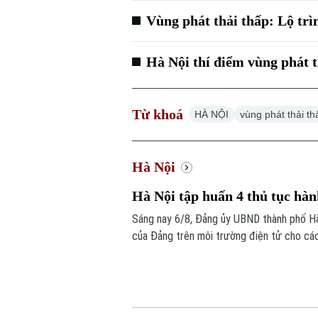
Vùng phát thải thấp: Lộ trì
Hà Nội thí điểm vùng phát 
Từ khoá
HÀ NỘI
vùng phát thải th
Hà Nội
Hà Nội tập huấn 4 thủ tục hàn
Sáng nay 6/8, Đảng ủy UBND thành phố Hà
của Đảng trên môi trường điện tử cho cá
tiếp tại trụ sở Khu liên cơ quan thành ph
trực thuộc.