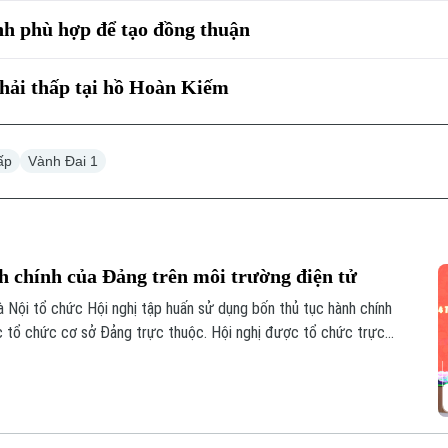
nh phù hợp để tạo đồng thuận
thải thấp tại hồ Hoàn Kiếm
ấp
Vành Đai 1
h chính của Đảng trên môi trường điện tử
 Nội tổ chức Hội nghị tập huấn sử dụng bốn thủ tục hành chính
c tổ chức cơ sở Đảng trực thuộc. Hội nghị được tổ chức trực
ố và kết nối trực tuyến đến điểm cầu của các tổ chức cơ sở Đảng