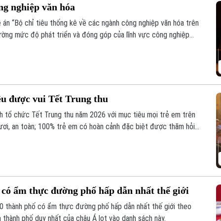
ng nghiệp văn hóa
án “Bộ chỉ tiêu thống kê về các ngành công nghiệp văn hóa trên
lường mức độ phát triển và đóng góp của lĩnh vực công nghiệp
vụ công tác quản lý và hoạch định chính sách.
u được vui Tết Trung thu
 tổ chức Tết Trung thu năm 2026 với mục tiêu mọi trẻ em trên
ươi, an toàn; 100% trẻ em có hoàn cảnh đặc biệt được thăm hỏi,
 có ẩm thực đường phố hấp dẫn nhất thế giới
0 thành phố có ẩm thực đường phố hấp dẫn nhất thế giới theo
 thành phố duy nhất của châu Á lọt vào danh sách này.