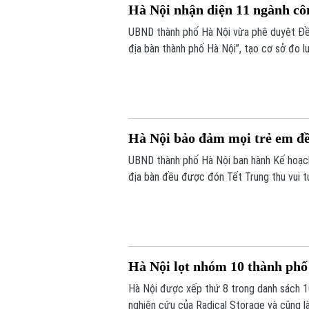
Hà Nội nhận diện 11 ngành cô
UBND thành phố Hà Nội vừa phê duyệt Đề 
địa bàn thành phố Hà Nội”, tạo cơ sở đo 
văn hóa đối với tăng trưởng kinh tế, phục 
Hà Nội bảo đảm mọi trẻ em đề
UBND thành phố Hà Nội ban hành Kế hoạch
địa bàn đều được đón Tết Trung thu vui t
tặng quà đầy đủ, kịp thời.
Hà Nội lọt nhóm 10 thành phố
Hà Nội được xếp thứ 8 trong danh sách 1
nghiên cứu của Radical Storage và cũng là