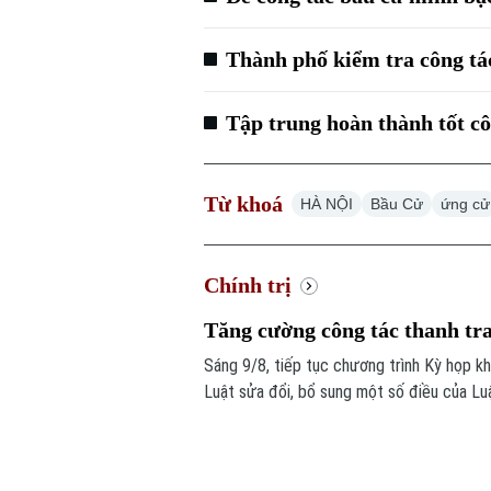
Thành phố kiểm tra công t
Tập trung hoàn thành tốt cô
Từ khoá
HÀ NỘI
Bầu Cử
ứng cử
Chính trị
Tăng cường công tác thanh tra
Sáng 9/8, tiếp tục chương trình Kỳ họp kh
Luật sửa đổi, bổ sung một số điều của Lu