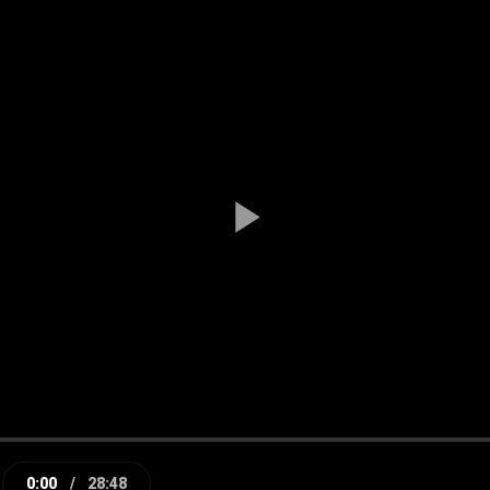
Play
Video
0:00
/
28:48