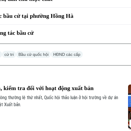
ác bầu cử tại phường Hồng Hà
ng tác bầu cử
cử tri
Bầu cử quốc hội
HĐND các cấp
, kiểm tra đối với hoạt động xuất bản
ông thường lệ thứ nhất, Quốc hội thảo luận ở hội trường về dự án
ật Xuất bản.