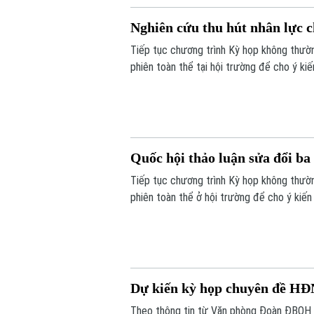
Nghiên cứu thu hút nhân lực 
Tiếp tục chương trình Kỳ họp không thường
phiên toàn thể tại hội trường để cho ý ki
hàng Nhà nước Việt Nam, Luật Phòng, chốn
Quốc hội thảo luận sửa đổi ba 
Tiếp tục chương trình Kỳ họp không thườn
phiên toàn thể ở hội trường để cho ý kiến 
xuất bản và tư pháp.
Dự kiến kỳ họp chuyên đề HĐN
Theo thông tin từ Văn phòng Đoàn ĐBQH 