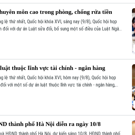
chuyên môn cao trong phòng, chống rửa tiền
 lệ thứ nhất, Quốc hội khóa XVI, sáng nay (9/8), Quốc hội họp
ến đối với dự án Luật sửa đổi, bổ sung một số điều của Luật Ngân
g rửa tiền và Luật Các tổ chức tín dụng.
luật thuộc lĩnh vực tài chính - ngân hàng
g lệ thứ nhất, Quốc hội khóa XVI, hôm nay (9/8), Quốc hội họp
đối với một số dự án luật thuộc lĩnh vực tài chính - ngân hàng,
D thành phố Hà Nội diễn ra ngày 10/8
và HĐND thành phố Hà Nội, dự kiến sáng 10/8, HĐND thành phố