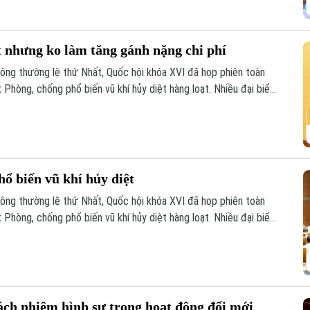
t nhưng ko làm tăng gánh nặng chi phí
hông thường lệ thứ Nhất, Quốc hội khóa XVI đã họp phiên toàn
t Phòng, chống phổ biến vũ khí hủy diệt hàng loạt. Nhiều đại biểu
theo hướng nâng cao hiệu quả phòng ngừa, kiểm soát rủi ro, đồng
hi phí tuân thủ cho tổ chức, doanh nghiệp.
ổ biến vũ khí hủy diệt
hông thường lệ thứ Nhất, Quốc hội khóa XVI đã họp phiên toàn
t Phòng, chống phổ biến vũ khí hủy diệt hàng loạt. Nhiều đại biểu
nhằm nâng cao hiệu quả phòng ngừa, kiểm soát rủi ro, đồng thời
 chức, cá nhân.
trách nhiệm hình sự trong hoạt động đổi mới