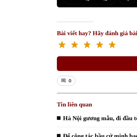
Play
Mut
Bài viết hay? Hãy đánh giá bài
0
Tin liên quan
Hà Nội gương mẫu, đi đầu tổ
Để công tác bầu cử minh bạ