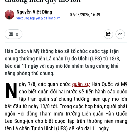
Nguyễn Việt Dũng
07/08/2025, 16:49
vietdung.nguyen@daihanoi.vn
0
Hàn Quốc và Mỹ thông báo sẽ tổ chức cuộc tập trận
chung thường niên Lá chắn Tự do Ulchi (UFS) từ 18/8,
kéo dài 11 ngày với quy mô lớn nhằm tăng cường khả
năng phòng thủ chung.
N
gày 7/8, các quan chức
quân sự
Hàn Quốc và Mỹ
cho biết quân đội hai nước sẽ tiến hành các cuộc
tập trận quân sự chung thường niên quy mô lớn
bắt đầu từ ngày 18/8 tới. Trong cuộc họp báo, người phát
ngôn Hội đồng Tham mưu trưởng Liên quân Hàn Quốc
Lee Sung-jun cho biết cuộc tập trận thường niên mang
tên Lá chắn Tự do Ulchi (UFS) sẽ kéo dài 11 ngày.