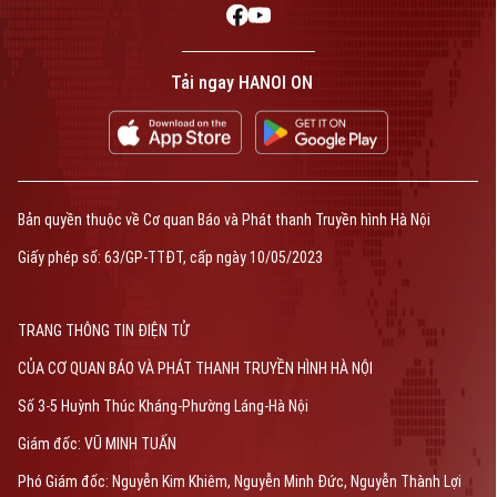
Tải ngay HANOI ON
Bản quyền thuộc về Cơ quan Báo và Phát thanh Truyền hình Hà Nội
Giấy phép số: 63/GP-TTĐT, cấp ngày 10/05/2023
TRANG THÔNG TIN ĐIỆN TỬ
CỦA CƠ QUAN BÁO VÀ PHÁT THANH TRUYỀN HÌNH HÀ NỘI
Số 3-5 Huỳnh Thúc Kháng-Phường Láng-Hà Nội
Giám đốc: VŨ MINH TUẤN
Phó Giám đốc: Nguyễn Kim Khiêm, Nguyễn Minh Đức, Nguyễn Thành Lợi