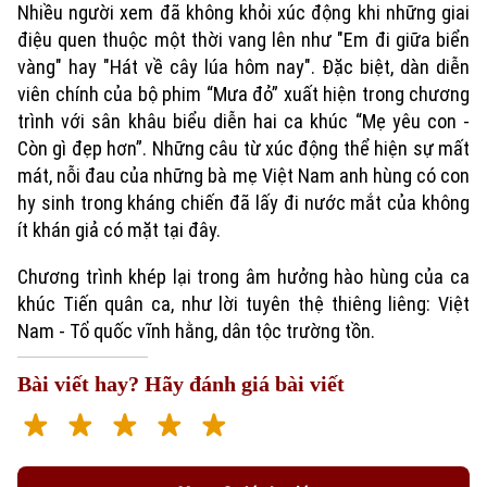
Nhiều người xem đã không khỏi xúc động khi những giai
điệu quen thuộc một thời vang lên như "Em đi giữa biển
vàng" hay "Hát về cây lúa hôm nay". Đặc biệt, dàn diễn
viên chính của bộ phim “Mưa đỏ” xuất hiện trong chương
trình với sân khâu biểu diễn hai ca khúc “Mẹ yêu con -
Còn gì đẹp hơn”. Những câu từ xúc động thể hiện sự mất
mát, nỗi đau của những bà mẹ Việt Nam anh hùng có con
hy sinh trong kháng chiến đã lấy đi nước mắt của không
ít khán giả có mặt tại đây.
Chương trình khép lại trong âm hưởng hào hùng của ca
khúc Tiến quân ca, như lời tuyên thệ thiêng liêng: Việt
Nam - Tổ quốc vĩnh hằng, dân tộc trường tồn.
Bài viết hay? Hãy đánh giá bài viết