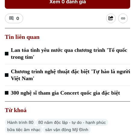
Xem 0 đánh giá
0
Tin liên quan
Lan tỏa tình yêu nước qua chương trình 'Tổ quốc
trong tim'
Chương trình nghệ thuật đặc biệt 'Tự hào là người
Việt Nam'
300 nghệ sĩ tham gia Concert quốc gia đặc biệt
Từ khoá
Hành trình 80
80 năm độc lập - tự do - hạnh phúc
bữa tiệc âm nhạc
sân vận động Mỹ Đình