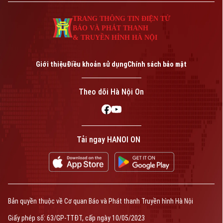
TRANG THÔNG TIN ĐIỆN TỬ
BÁO VÀ PHÁT THANH
& TRUYỀN HÌNH HÀ NỘI
Giới thiệu
Điều khoản sử dụng
Chính sách bảo mật
Theo dõi Hà Nội On
Tải ngay HANOI ON
Bản quyền thuộc về Cơ quan Báo và Phát thanh Truyền hình Hà Nội
Giấy phép số: 63/GP-TTĐT, cấp ngày 10/05/2023