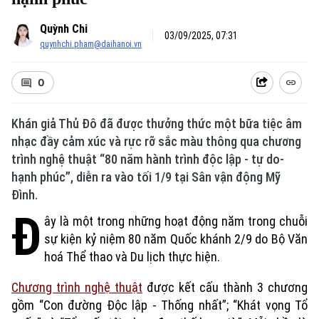
Quỳnh Chi
03/09/2025, 07:31
quynhchi.pham@daihanoi.vn
0
Khán giả Thủ Đô đã được thưởng thức một bữa tiệc âm
nhạc đầy cảm xúc và rực rỡ sắc màu thông qua chương
trình nghệ thuật “80 năm hành trình độc lập - tự do-
hạnh phúc”, diễn ra vào tối 1/9 tại Sân vận động Mỹ
Đình.
Đ
ây là một trong những hoạt động năm trong chuỗi
sự kiện kỷ niệm 80 năm Quốc khánh 2/9 do Bộ Văn
hoá Thể thao và Du lịch thực hiện.
Chương trình nghệ thuật
được kết cấu thành 3 chương
gồm “Con đường Độc lập - Thống nhất”; “Khát vọng Tổ