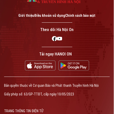
& TRUYỀN HÌNH HÀ NỘI
Giới thiệu
Điều khoản sử dụng
Chính sách bảo mật
Theo dõi Hà Nội On
Tải ngay HANOI ON
Bản quyền thuộc về Cơ quan Báo và Phát thanh Truyền hình Hà Nội
Giấy phép số: 63/GP-TTĐT, cấp ngày 10/05/2023
TRANG THÔNG TIN ĐIỆN TỬ