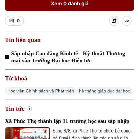
Xem 0 đánh giá
0
Tin liên quan
Xu hướng
Sáp nhập Cao đẳng Kinh tế - Kỹ thuật Thương
mại vào Trường Đại học Điện lực
Từ khoá
Học viện Chính sách và Phát triển
hệ thống giáo dục đại học
Tin tức
Xã Phúc Thọ thành lập 11 trường học sau sáp nhập
Sáng 8/8, xã Phúc Thọ tổ chức Lễ công
bố Quyết định thành lập các cơ sở giáo