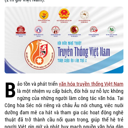
B
ảo tồn và phát triển
văn hóa truyền thống Việt Nam
là một nhiệm vụ cấp bách, đòi hỏi sự nỗ lực không
ngừng của những người làm công tác văn hóa. Tại
Cộng hòa Séc nói riêng và châu Âu nói chung, việc nuôi
dưỡng đam mê ca hát và tham gia các hoạt động nghệ
thuật đã trở thành cầu nối quan trọng, giúp thế hệ trẻ
người Việt gìn giữ và phát huy mạch nguồn văn hóa dân