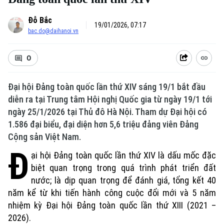
Đỗ Bắc
19/01/2026, 07:17
bac.do@daihanoi.vn
0
Đại hội Đảng toàn quốc lần thứ XIV sáng 19/1 bắt đầu
diễn ra tại Trung tâm Hội nghị Quốc gia từ ngày 19/1 tới
ngày 25/1/2026 tại Thủ đô Hà Nội. Tham dự Đại hội có
1.586 đại biểu, đại diện hơn 5,6 triệu đảng viên Đảng
Cộng sản Việt Nam.
Đ
ại hội Đảng toàn quốc lần thứ XIV là dấu mốc đặc
biệt quan trọng trong quá trình phát triển đất
nước; là dịp quan trọng để đánh giá, tổng kết 40
năm kể từ khi tiến hành công cuộc đổi mới và 5 năm
nhiệm kỳ Đại hội Đảng toàn quốc lần thứ XIII (2021 –
2026).