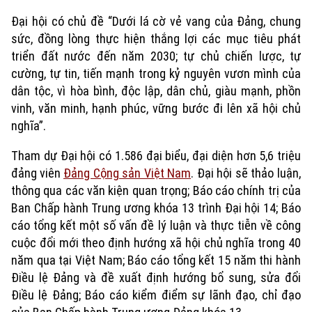
Đại hội có chủ đề “Dưới lá cờ vẻ vang của Đảng, chung
sức, đồng lòng thực hiện thắng lợi các mục tiêu phát
triển đất nước đến năm 2030; tự chủ chiến lược, tự
cường, tự tin, tiến mạnh trong kỷ nguyên vươn mình của
dân tộc, vì hòa bình, độc lập, dân chủ, giàu mạnh, phồn
vinh, văn minh, hạnh phúc, vững bước đi lên xã hội chủ
nghĩa”.
Tham dự Đại hội có 1.586 đại biểu, đại diện hơn 5,6 triệu
đảng viên
Đảng Cộng sản Việt Nam
. Đại hội sẽ thảo luận,
thông qua các văn kiện quan trọng; Báo cáo chính trị của
Ban Chấp hành Trung ương khóa 13 trình Đại hội 14; Báo
Xu hướng
cáo tổng kết một số vấn đề lý luận và thực tiễn về công
cuộc đổi mới theo định hướng xã hội chủ nghĩa trong 40
năm qua tại Việt Nam; Báo cáo tổng kết 15 năm thi hành
Điều lệ Đảng và đề xuất định hướng bổ sung, sửa đổi
Điều lệ Đảng; Báo cáo kiểm điểm sự lãnh đạo, chỉ đạo