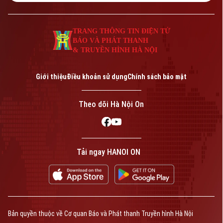
TRANG THÔNG TIN ĐIỆN TỬ
BÁO VÀ PHÁT THANH
& TRUYỀN HÌNH HÀ NỘI
Giới thiệu
Điều khoản sử dụng
Chính sách bảo mật
Theo dõi Hà Nội On
Tải ngay HANOI ON
Bản quyền thuộc về Cơ quan Báo và Phát thanh Truyền hình Hà Nội