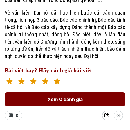
của Ban Chấp hành Trung ương Đảng khóa 13.
Về văn kiện, Đại hội đã thực hiện bước cải cách quan
trọng, tích hợp 3 báo cáo: Báo cáo chính trị; Báo cáo kinh
tế-xã hội và Báo cáo xây dựng Đảng thành một Báo cáo
chính trị thống nhất, đồng bộ. Đặc biệt, đây là lần đầu
tiên, văn kiện có Chương trình hành động kèm theo, sáng
rõ từng đề án, tiến độ và trách nhiệm thực hiện, bảo đảm
nghị quyết có thể thực hiện ngay sau Đại hội.
Bài viết hay? Hãy đánh giá bài viết
Xem 0 đánh giá
0