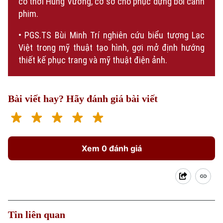
cổ thời Hùng Vương, cơ sở cho phục dựng bối cảnh
phim.
• PGS.TS Bùi Minh Trí nghiên cứu biểu tượng Lạc
Việt trong mỹ thuật tạo hình, gợi mở định hướng
thiết kế phục trang và mỹ thuật điện ảnh.
Bài viết hay? Hãy đánh giá bài viết
Xem 0 đánh giá
Tin liên quan