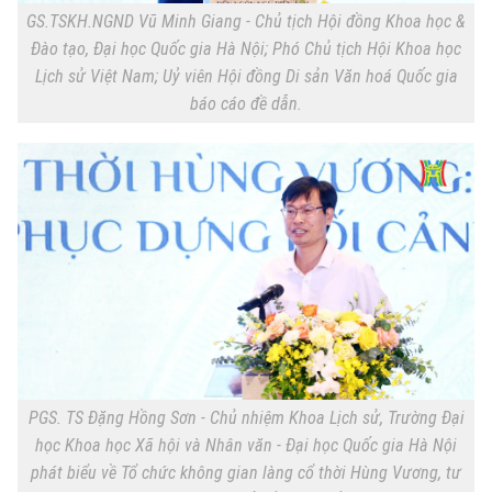
GS.TSKH.NGND Vũ Minh Giang - Chủ tịch Hội đồng Khoa học &
Đào tạo, Đại học Quốc gia Hà Nội; Phó Chủ tịch Hội Khoa học
Lịch sử Việt Nam; Uỷ viên Hội đồng Di sản Văn hoá Quốc gia
báo cáo đề dẫn.
PGS. TS Đặng Hồng Sơn - Chủ nhiệm Khoa Lịch sử, Trường Đại
học Khoa học Xã hội và Nhân văn - Đại học Quốc gia Hà Nội
phát biểu về Tổ chức không gian làng cổ thời Hùng Vương, tư