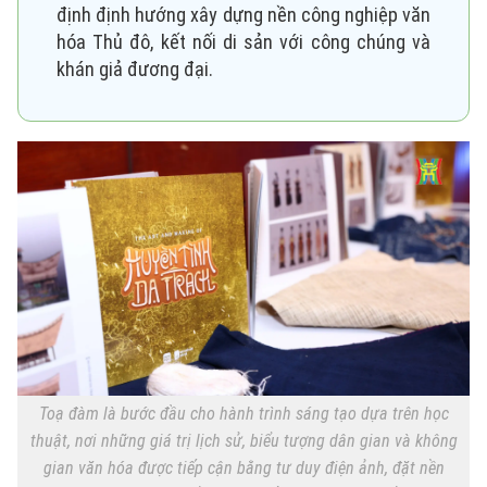
định định hướng xây dựng nền công nghiệp văn
hóa Thủ đô, kết nối di sản với công chúng và
khán giả đương đại.
Xu hướng
Toạ đàm là bước đầu cho hành trình sáng tạo dựa trên học
thuật, nơi những giá trị lịch sử, biểu tượng dân gian và không
gian văn hóa được tiếp cận bằng tư duy điện ảnh, đặt nền