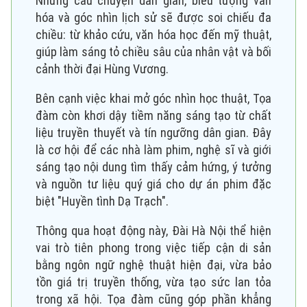
Những câu chuyện dân gian, biểu tượng văn
hóa và góc nhìn lịch sử sẽ được soi chiếu đa
chiều: từ khảo cứu, văn hóa học đến mỹ thuật,
giúp làm sáng tỏ chiều sâu của nhân vật và bối
cảnh thời đại Hùng Vương.
Bên cạnh việc khai mở góc nhìn học thuật, Tọa
đàm còn khơi dậy tiềm năng sáng tạo từ chất
liệu truyền thuyết và tín ngưỡng dân gian. Đây
là cơ hội để các nhà làm phim, nghệ sĩ và giới
sáng tạo nội dung tìm thấy cảm hứng, ý tưởng
và nguồn tư liệu quý giá cho dự án phim đặc
biệt "Huyền tình Dạ Trạch".
Thông qua hoạt động này, Đài Hà Nội thể hiện
vai trò tiên phong trong việc tiếp cận di sản
bằng ngôn ngữ nghệ thuật hiện đại, vừa bảo
tồn giá trị truyền thống, vừa tạo sức lan tỏa
trong xã hội. Tọa đàm cũng góp phần khẳng