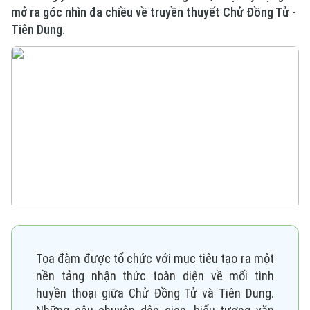
mở ra góc nhìn đa chiều về truyền thuyết Chử Đồng Tử -
Tiên Dung.
Tọa đàm được tổ chức với mục tiêu tạo ra một
nền tảng nhận thức toàn diện về mối tình
huyền thoại giữa Chử Đồng Tử và Tiên Dung.