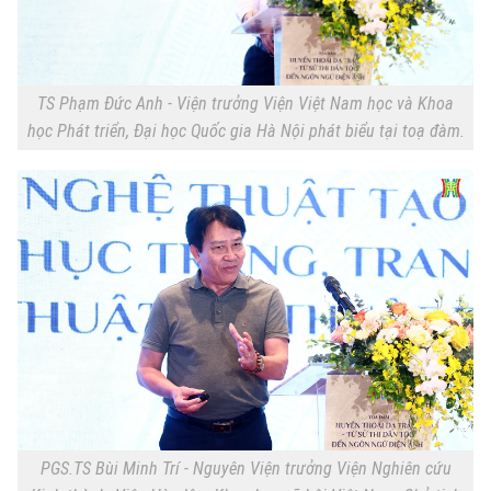
TS Phạm Đức Anh - Viện trưởng Viện Việt Nam học và Khoa
học Phát triển, Đại học Quốc gia Hà Nội phát biểu tại toạ đàm.
PGS.TS Bùi Minh Trí - Nguyên Viện trưởng Viện Nghiên cứu