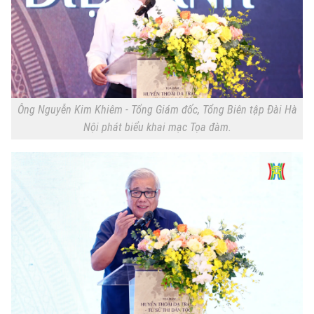
Ông Nguyễn Kim Khiêm - Tổng Giám đốc, Tổng Biên tập Đài Hà
Nội phát biểu khai mạc Tọa đàm.