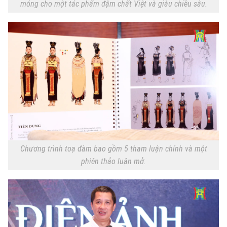
móng cho một tác phẩm đậm chất Việt và giàu chiều sâu.
Chương trình toạ đàm bao gồm 5 tham luận chính và một
phiên thảo luận mở.