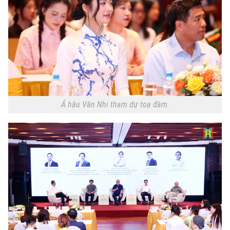
Á hậu Vân Nhi tham dự toạ đàm.