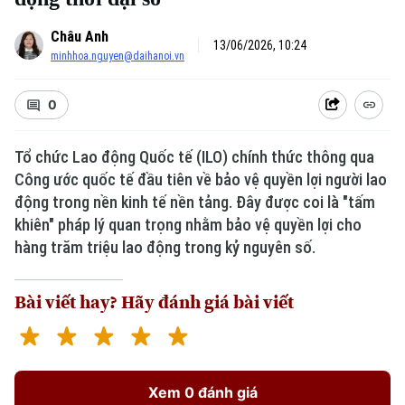
Châu Anh
13/06/2026, 10:24
minhhoa.nguyen@daihanoi.vn
0
Tổ chức Lao động Quốc tế (ILO) chính thức thông qua
Công ước quốc tế đầu tiên về bảo vệ quyền lợi người lao
Xu hướng
động trong nền kinh tế nền tảng. Đây được coi là "tấm
khiên" pháp lý quan trọng nhằm bảo vệ quyền lợi cho
hàng trăm triệu lao động trong kỷ nguyên số.
Bài viết hay? Hãy đánh giá bài viết
Xem 0 đánh giá