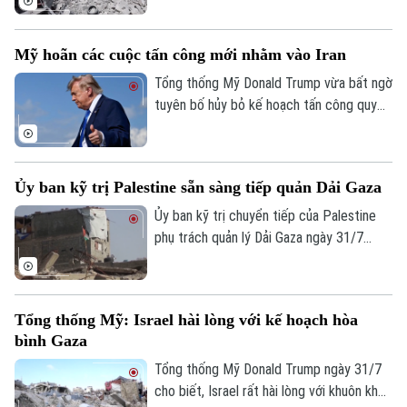
lực lượng Hezbollah tại miền Nam Liban.
Động thái này diễn ra trong bối cảnh căng
Mỹ hoãn các cuộc tấn công mới nhằm vào Iran
thẳng khu vực vẫn duy trì ở mức cao sau
nhiều tháng giao tranh dữ dội.
Tổng thống Mỹ Donald Trump vừa bất ngờ
tuyên bố hủy bỏ kế hoạch tấn công quy
mô lớn “chưa từng thấy” nhằm vào Iran.
Theo ông chủ Nhà Trắng, quyết định này
được đưa ra sau khi Washington nhận
Ủy ban kỹ trị Palestine sẵn sàng tiếp quản Dải Gaza
được đề nghị từ Tehran và các quốc gia
Trung Đông sau khi các bên đạt được
Ủy ban kỹ trị chuyển tiếp của Palestine
những đồng thuận cơ bản cho một thỏa
phụ trách quản lý Dải Gaza ngày 31/7
thuận hòa bình mới.
tuyên bố sẵn sàng tiếp nhận quyền điều
hành vùng lãnh thổ này, sau khi xuất hiện
thông tin Hamas chấp thuận lộ trình mới
Tổng thống Mỹ: Israel hài lòng với kế hoạch hòa
trong giai đoạn tiếp theo của thỏa thuận
bình Gaza
ngừng bắn.
Tổng thống Mỹ Donald Trump ngày 31/7
cho biết, Israel rất hài lòng với khuôn khổ