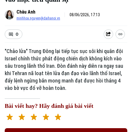
Châu Anh
08/06/2026, 17:13
minhhoa.nguyen@daihanoi.vn
0
"Chảo lửa" Trung Đông lại tiếp tục sục sôi khi quân đội
Israel chính thức phát động chiến dịch không kích vào
sâu trong lãnh thổ Iran. Đòn đánh này diễn ra ngay sau
khi Tehran nã loạt tên lửa đạn đạo vào lãnh thổ Israel,
đẩy lệnh ngừng bắn mong manh đạt được hồi tháng 4
vào bờ vực đổ vỡ hoàn toàn.
Bài viết hay? Hãy đánh giá bài viết