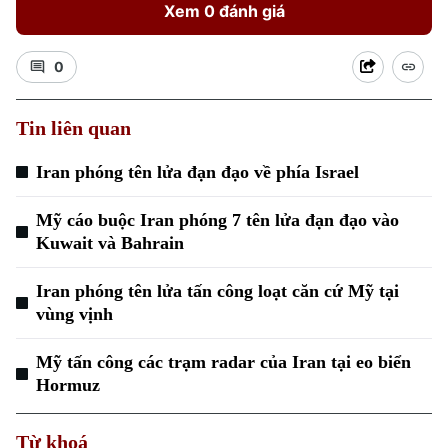
Xem 0 đánh giá
0
Tin liên quan
Xu hướng
Iran phóng tên lửa đạn đạo về phía Israel
Mỹ cáo buộc Iran phóng 7 tên lửa đạn đạo vào
Kuwait và Bahrain
Iran phóng tên lửa tấn công loạt căn cứ Mỹ tại
vùng vịnh
Mỹ tấn công các trạm radar của Iran tại eo biển
Hormuz
Từ khoá