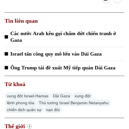
Tin liên quan
Các nước Arab kêu gọi chấm dứt chiến tranh ở
Gaza
Israel tấn công quy mô lớn vào Dải Gaza
Ông Trump tái đề xuất Mỹ tiếp quản Dải Gaza
Từ khoá
xung đột Israel-Hamas
Dải Gaza
xung đột
lệnh phong tỏa
Thủ tướng Israel Benjamin Netanyahu
chiến dịch quân sự
nạn đói
Thế giới