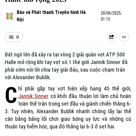
Báo và Phát thanh Truyền hình Hà
20/06/2025,
Nội
01:15
0
Bất ngờ lớn đã xảy ra tại vòng 2 giải quần vợt ATP 500
Halle mở rộng khi tay vợt số 1 thế giới Jannik Sinner đã
phải sớm nói lời chia tay giải đấu, sau cuộc chạm trán
với Alexander Bublik.
C
hỉ phải gặp tay vợt hiện xếp hạng 45 thế giới,
Jannik Sinner
có khởi đầu thuận lợi làm chủ hoàn
toàn thế trận trong set đầu và giành chiến thắng 6-
3. Tuy nhiên, Alexander Bublik nhanh chóng lấy lại thế
cân bằng bằng lối chơi giao bóng uy lực và những cú
thuận tay hiểm hóc, qua đó thắng lại 6-3 ở set hai.