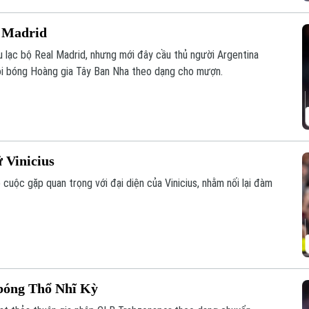
l Madrid
u lạc bộ Real Madrid, nhưng mới đây cầu thủ người Argentina
đội bóng Hoàng gia Tây Ban Nha theo dạng cho mượn.
 Vinicius
cuộc gặp quan trọng với đại diện của Vinicius, nhằm nối lại đàm
bóng Thổ Nhĩ Kỳ