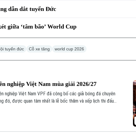
ng dẫn dắt tuyển Đức
ét giữa ‘tâm bão’ World Cup
đội tuyển đức
Cỗ xe tăng
world cup 2026
yên nghiệp Việt Nam mùa giải 2026/27
ên nghiệp Việt Nam VPF đã công bố các giải bóng đá chuyên
g đó, được quan tâm nhất là lễ bốc thăm và xếp lịch thi đấu
ăm nay.