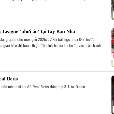
 League ‘phơi áo’ tạiTây Ban Nha
đáng quên cho mùa giải 2026/27 khi bất ngờ thua 0-3 trước
ận giao hữu để hoàn thiện đội hình trước khi bước vào trận tranh
y 12/8.
eal Betis
tiền mùa giải khi để Real Betis đánh bại 3-1 tại Dublin.