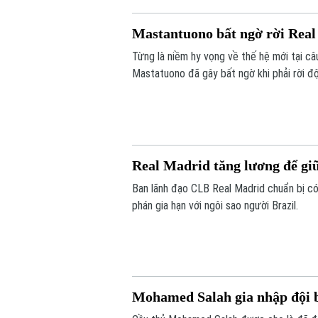
Mastantuono bất ngờ rời Rea
Từng là niềm hy vọng về thế hệ mới tại câ
Mastatuono đã gây bất ngờ khi phải rời 
Real Madrid tăng lương để giữ
Ban lãnh đạo CLB Real Madrid chuẩn bị có 
phán gia hạn với ngôi sao người Brazil.
Mohamed Salah gia nhập đội 