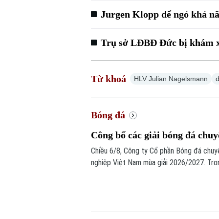
Jurgen Klopp để ngỏ khả nă
Trụ sở LĐBĐ Đức bị khám x
Từ khoá
HLV Julian Nagelsmann
Bóng đá
Công bố các giải bóng đá chu
Chiều 6/8, Công ty Cổ phần Bóng đá chuy
nghiệp Việt Nam mùa giải 2026/2027. Tron
chính thức cho giải V.League 1 mùa giải n