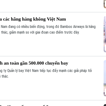
ủa các hãng hàng không Việt Nam
t Nam đang có nhiều biến động, trong đó Bamboo Airways là hãng
ai thác, giảm mạnh so với giai đoạn cao điểm trước đây.
nh an toàn gần 500.000 chuyến bay
g ty Quản lý bay Việt Nam tiếp tục đẩy mạnh các giải pháp tối
i thác.