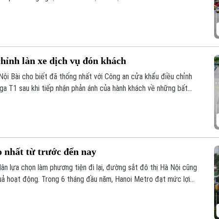
chỉnh làn xe dịch vụ đón khách
ội Bài cho biết đã thống nhất với Công an cửa khẩu điều chỉnh
 ga T1 sau khi tiếp nhận phản ánh của hành khách về những bất
 nhất từ trước đến nay
ân lựa chọn làm phương tiện đi lại, đường sắt đô thị Hà Nội cũng
 quả hoạt động. Trong 6 tháng đầu năm, Hanoi Metro đạt mức lợi
ác kỳ báo cáo nửa đầu năm.