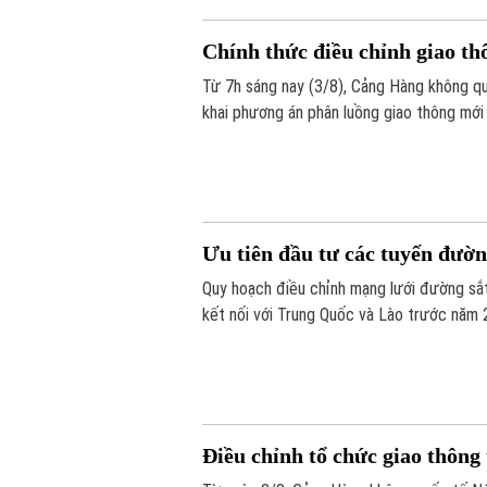
Chính thức điều chỉnh giao thô
Từ 7h sáng nay (3/8), Cảng Hàng không qu
khai phương án phân luồng giao thông mới
chỉnh ngay tại lối ra - vào sân bay này nh
Ưu tiên đầu tư các tuyến đườn
Quy hoạch điều chỉnh mạng lưới đường sắ
kết nối với Trung Quốc và Lào trước năm 
Điều chỉnh tổ chức giao thông 