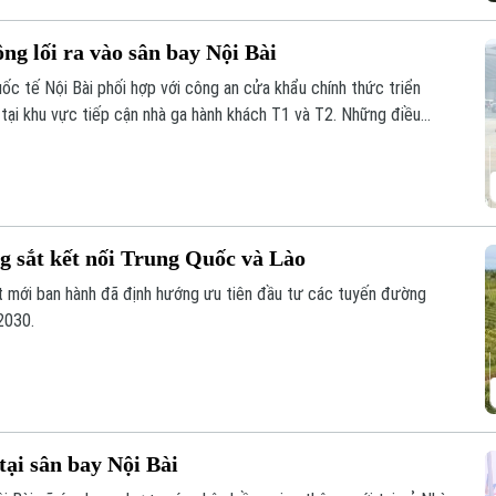
ng lối ra vào sân bay Nội Bài
ốc tế Nội Bài phối hợp với công an cửa khẩu chính thức triển
 tại khu vực tiếp cận nhà ga hành khách T1 và T2. Những điều
ằm giảm ùn tắc và tối ưu hóa giao thông.
g sắt kết nối Trung Quốc và Lào
t mới ban hành đã định hướng ưu tiên đầu tư các tuyến đường
2030.
tại sân bay Nội Bài