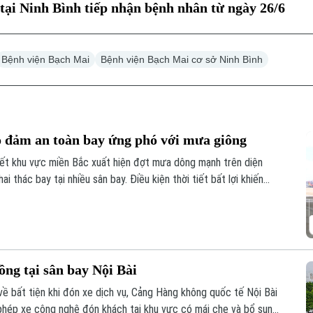
tại Ninh Bình tiếp nhận bệnh nhân từ ngày 26/6
Bệnh viện Bạch Mai
Bệnh viện Bạch Mai cơ sở Ninh Bình
o đảm an toàn bay ứng phó với mưa giông
iết khu vực miền Bắc xuất hiện đợt mưa dông mạnh trên diện
 thác bay tại nhiều sân bay. Điều kiện thời tiết bất lợi khiến
 kế hoạch khai thác.
ng tại sân bay Nội Bài
về bất tiện khi đón xe dịch vụ, Cảng Hàng không quốc tế Nội Bài
phép xe công nghệ đón khách tại khu vực có mái che và bổ sung