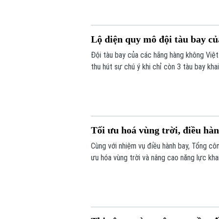
Lộ diện quy mô đội tàu bay c
Đội tàu bay của các hãng hàng không Việ
thu hút sự chú ý khi chỉ còn 3 tàu bay kh
Tối ưu hoá vùng trời, điều hà
Cùng với nhiệm vụ điều hành bay, Tổng côn
ưu hóa vùng trời và nâng cao năng lực kha