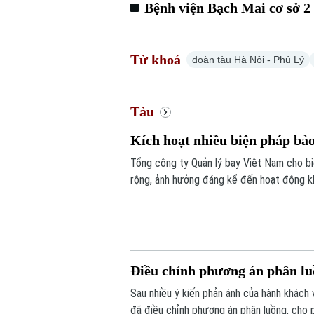
Bệnh viện Bạch Mai cơ sở 2 
Từ khoá
đoàn tàu Hà Nội - Phủ Lý
Tàu
Kích hoạt nhiều biện pháp bả
Tổng công ty Quản lý bay Việt Nam cho b
rộng, ảnh hưởng đáng kể đến hoạt động khai
nhiều chuyến bay phải bay chờ, điều chỉnh
Điều chỉnh phương án phân luồ
Sau nhiều ý kiến phản ánh của hành khách 
đã điều chỉnh phương án phân luồng, cho 