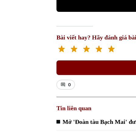
Bài viết hay? Hãy đánh giá bài
0
Tin liên quan
Mở 'Đoàn tàu Bạch Mai' đưa