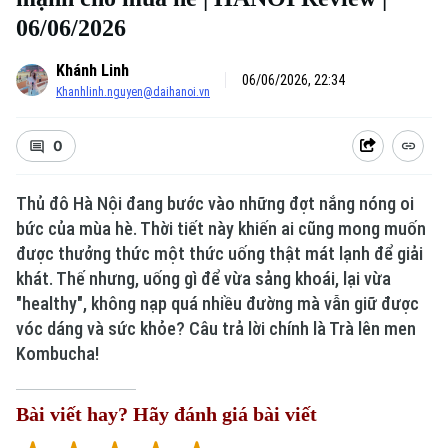
06/06/2026
Khánh Linh
06/06/2026, 22:34
Khanhlinh.nguyen@daihanoi.vn
0
Thủ đô Hà Nội đang bước vào những đợt nắng nóng oi
bức của mùa hè. Thời tiết này khiến ai cũng mong muốn
được thưởng thức một thức uống thật mát lạnh để giải
khát. Thế nhưng, uống gì để vừa sảng khoái, lại vừa
"healthy", không nạp quá nhiều đường mà vẫn giữ được
vóc dáng và sức khỏe? Câu trả lời chính là Trà lên men
Kombucha!
Bài viết hay? Hãy đánh giá bài viết