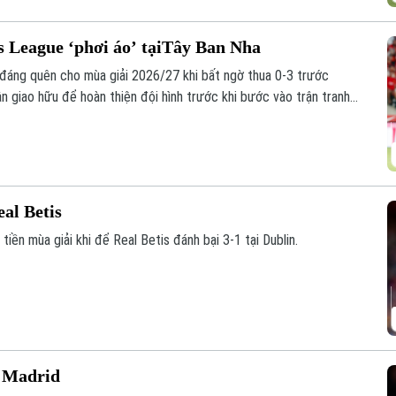
 League ‘phơi áo’ tạiTây Ban Nha
đáng quên cho mùa giải 2026/27 khi bất ngờ thua 0-3 trước
ận giao hữu để hoàn thiện đội hình trước khi bước vào trận tranh
y 12/8.
eal Betis
tiền mùa giải khi để Real Betis đánh bại 3-1 tại Dublin.
l Madrid