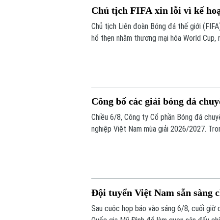
Chủ tịch FIFA xin lỗi vì kế h
Chủ tịch Liên đoàn Bóng đá thế giới (FIFA) 
hổ thẹn nhằm thương mại hóa World Cup, 
Công bố các giải bóng đá chu
Chiều 6/8, Công ty Cổ phần Bóng đá chuy
nghiệp Việt Nam mùa giải 2026/2027. Tron
chính thức cho giải V.League 1 mùa giải n
Đội tuyển Việt Nam sẵn sàng 
Sau cuộc họp báo vào sáng 6/8, cuối giờ 