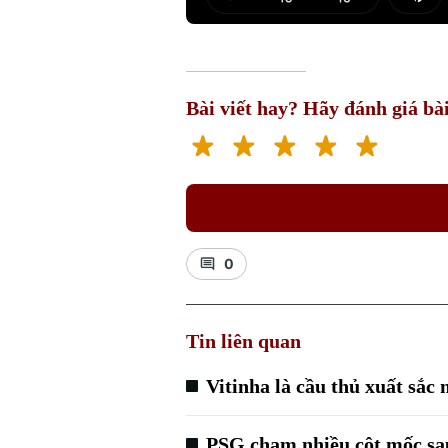
Play
Mut
Bài viết hay? Hãy đánh giá bài
0
Tin liên quan
Vitinha là cầu thủ xuất sắc
PSG chạm nhiều cột mốc sa