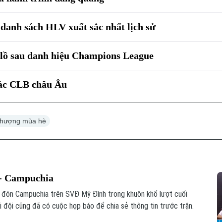
danh sách HLV xuất sắc nhất lịch sử
lồ sau danh hiệu Champions League
các CLB châu Âu
nhượng mùa hè
 - Campuchia
p đón Campuchia trên SVĐ Mỹ Đình trong khuôn khổ lượt cuối
đội cũng đã có cuộc họp báo để chia sẻ thông tin trước trận.