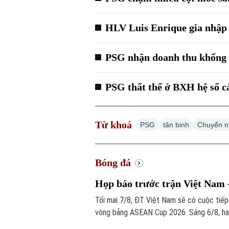
HLV Luis Enrique gia nhập 
PSG nhận doanh thu khổng 
PSG thất thế ở BXH hệ số 
Từ khoá
PSG
tân binh
Chuyển 
Bóng đá
Họp báo trước trận Việt Nam
Tối mai 7/8, ĐT Việt Nam sẽ có cuộc tiế
vòng bảng ASEAN Cup 2026. Sáng 6/8, hai 