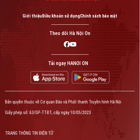
Giới thiệu
Điều khoản sử dụng
Chính sách bảo mật
Theo dõi Hà Nội On
Tải ngay HANOI ON
Bản quyền thuộc về Cơ quan Báo và Phát thanh Truyền hình Hà Nội
Giấy phép số: 63/GP-TTĐT, cấp ngày 10/05/2023
TRANG THÔNG TIN ĐIỆN TỬ