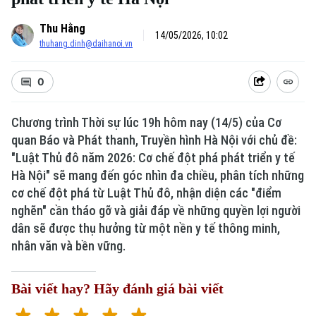
Thu Hằng
14/05/2026, 10:02
thuhang.dinh@daihanoi.vn
0
Chương trình Thời sự lúc 19h hôm nay (14/5) của Cơ
quan Báo và Phát thanh, Truyền hình Hà Nội với chủ đề:
Xu hướng
"Luật Thủ đô năm 2026: Cơ chế đột phá phát triển y tế
Hà Nội" sẽ mang đến góc nhìn đa chiều, phân tích những
cơ chế đột phá từ Luật Thủ đô, nhận diện các "điểm
nghẽn" cần tháo gỡ và giải đáp về những quyền lợi người
dân sẽ được thụ hưởng từ một nền y tế thông minh,
nhân văn và bền vững.
Bài viết hay? Hãy đánh giá bài viết