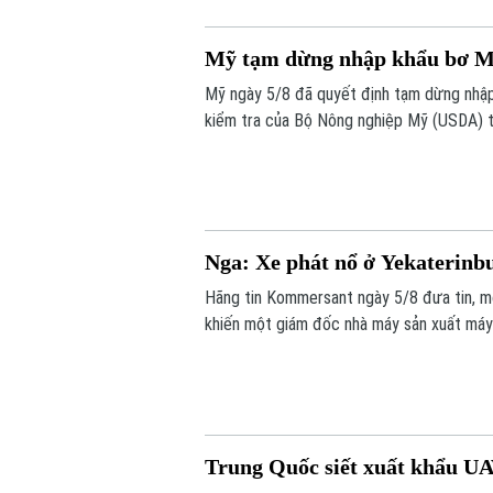
Mỹ tạm dừng nhập khẩu bơ Mex
Mỹ ngày 5/8 đã quyết định tạm dừng nhập
kiểm tra của Bộ Nông nghiệp Mỹ (USDA) t
ninh.
Nga: Xe phát nổ ở Yekaterinb
Hãng tin Kommersant ngày 5/8 đưa tin, m
khiến một giám đốc nhà máy sản xuất máy b
mạng. Đây là vụ tấn công thứ hai nhằm và
Trung Quốc siết xuất khẩu UA