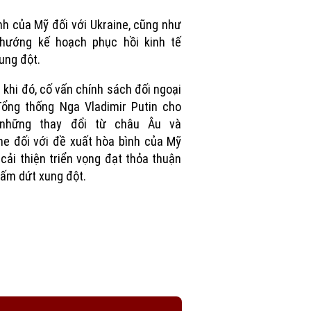
Picture
nh của Mỹ đối với Ukraine, cũng như
 hướng kế hoạch phục hồi kinh tế
ung đột.
 khi đó, cố vấn chính sách đối ngoại
ổng thống Nga Vladimir Putin cho
 những thay đổi từ châu Âu và
ne đối với đề xuất hòa bình của Mỹ
cải thiện triển vọng đạt thỏa thuận
ấm dứt xung đột.