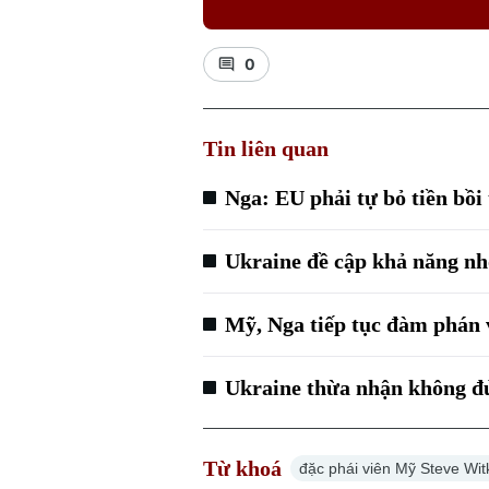
0
Tin liên quan
Nga: EU phải tự bỏ tiền bồ
Ukraine đề cập khả năng n
Mỹ, Nga tiếp tục đàm phán 
Ukraine thừa nhận không đủ
Từ khoá
đặc phái viên Mỹ Steve Wit