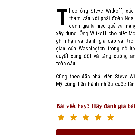
T
heo ông Steve Witkoff, các
tham vấn với phái đoàn Nga
đánh giá là hiệu quả và man
xây dựng. Ông Witkoff cho biết M
ghi nhận và đánh giá cao vai trò
gian của Washington trong nỗ lực
quyết xung đột và tăng cường an
toàn cầu.
Cũng theo đặc phái viên Steve Wi
Mỹ cũng tiến hành nhiều cuộc làm
Bài viết hay? Hãy đánh giá bài