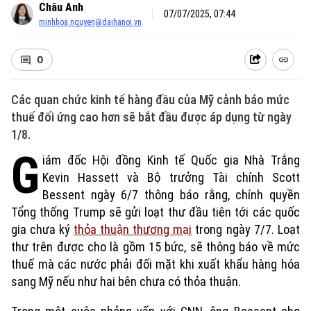
Châu Anh
07/07/2025, 07:44
minhhoa.nguyen@daihanoi.vn
0
Các quan chức kinh tế hàng đầu của Mỹ cảnh báo mức
thuế đối ứng cao hơn sẽ bắt đầu được áp dụng từ ngày
1/8.
G
iám đốc Hội đồng Kinh tế Quốc gia Nhà Trắng
Kevin Hassett và Bộ trưởng Tài chính Scott
Bessent ngày 6/7 thông báo rằng, chính quyền
Tổng thống Trump sẽ gửi loạt thư đầu tiên tới các quốc
gia chưa ký
thỏa thuận thương mại
trong ngày 7/7. Loạt
thư trên được cho là gồm 15 bức, sẽ thông báo về mức
thuế mà các nước phải đối mặt khi xuất khẩu hàng hóa
sang Mỹ nếu như hai bên chưa có thỏa thuận.