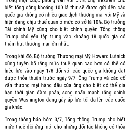
Trong một cuộc phỏng vấn với CNN, ông Bessent cho
biết tổng cộng khoảng 100 lá thư sẽ được gửi đến các
quốc gia không có nhiều giao dịch thương mại với Mỹ và
hiện đang chịu thuế quan ở mức cơ sở là 10%. Bộ trưởng
Tài chính Mỹ cũng cho biết chính quyền Tổng thống
Trump chủ yếu tập trung vào khoảng 18 quốc gia có
thâm hụt thương mại lớn nhất.
Trong khi đó, Bộ trưởng Thương mại Mỹ Howard Lutnick
cũng tuyên bố rằng mức thuế quan cao hơn có thể có
hiệu lực vào ngày 1/8 đối với các quốc gia không đạt
được thỏa thuận trước ngày 9/7. Ông Trump và các cố
vấn thương mại hàng đầu của ông cho biết có thể gia
hạn thời gian đàm phán, song nhấn mạnh rằng chính
quyền Washington đang gây áp lực tối đa lên các quốc
gia khác.
Trong thông báo hôm 3/7, Tổng thống Trump cho biết
mức thuế đối ứng mới cho những đối tác không có thỏa