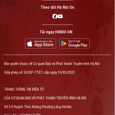
Theo dõi Hà Nội On
Tải ngay HANOI ON
Bản quyền thuộc về Cơ quan Báo và Phát thanh Truyền hình Hà Nội
Giấy phép số: 63/GP-TTĐT, cấp ngày 10/05/2023
TRANG THÔNG TIN ĐIỆN TỬ
CỦA CƠ QUAN BÁO VÀ PHÁT THANH TRUYỀN HÌNH HÀ NỘI
Số 3-5 Huỳnh Thúc Kháng-Phường Láng-Hà Nội