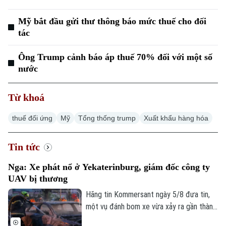
Mỹ bắt đầu gửi thư thông báo mức thuế cho đối
tác
Ông Trump cảnh báo áp thuế 70% đối với một số
nước
Từ khoá
thuế đối ứng
Mỹ
Tổng thống trump
Xuất khẩu hàng hóa
Tin tức
Nga: Xe phát nổ ở Yekaterinburg, giám đốc công ty
UAV bị thương
Hãng tin Kommersant ngày 5/8 đưa tin,
một vụ đánh bom xe vừa xảy ra gần thành
phố Yekaterinburg, Nga, khiến một giám