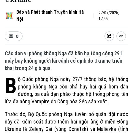
Báo và Phát thanh Truyền hình Hà
27/07/2025,
Nội
17:55
0
Các đơn vị phòng không Nga đã bắn hạ tổng cộng 291
máy bay không người lái cánh cố định do Ukraine triển
khai trong 24 giờ qua.
B
ộ Quốc phòng Nga ngày 27/7 thông báo, hệ thống
Xu hướng
phòng không Nga còn phá hủy hai quả bom dẫn
đường, ba quả đạn pháo thuộc hệ thống phóng tên
lửa đa nòng Vampire do Cộng hòa Séc sản xuất.
Trước đó, Bộ Quốc phòng Nga tuyên bố quân đội nước
này đã kiểm soát được thêm hai ngôi làng ở miền Đông
Ukraine là Zeleny Gai (vùng Donetsk) và Malievka (tỉnh