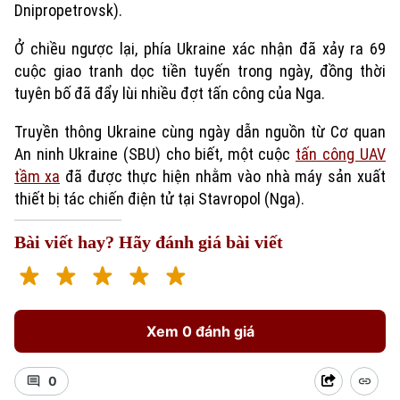
Dnipropetrovsk).
Ở chiều ngược lại, phía Ukraine xác nhận đã xảy ra 69
cuộc giao tranh dọc tiền tuyến trong ngày, đồng thời
tuyên bố đã đẩy lùi nhiều đợt tấn công của Nga.
Truyền thông Ukraine cùng ngày dẫn nguồn từ Cơ quan
An ninh Ukraine (SBU) cho biết, một cuộc
tấn công UAV
tầm xa
đã được thực hiện nhằm vào nhà máy sản xuất
thiết bị tác chiến điện tử tại Stavropol (Nga).
Bài viết hay? Hãy đánh giá bài viết
Xem 0 đánh giá
0