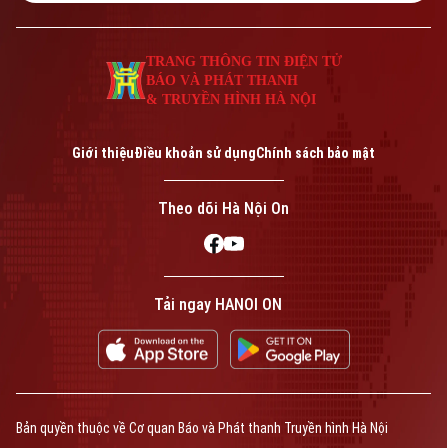
TRANG THÔNG TIN ĐIỆN TỬ
BÁO VÀ PHÁT THANH
& TRUYỀN HÌNH HÀ NỘI
Giới thiệu
Điều khoản sử dụng
Chính sách bảo mật
Theo dõi Hà Nội On
Tải ngay HANOI ON
Bản quyền thuộc về Cơ quan Báo và Phát thanh Truyền hình Hà Nội