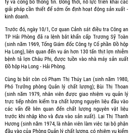
ty và công bố thông tin. Đồng thời, nỗ lực triển khai các
giải pháp cần thiết để sớm ổn định hoạt động sản xuất -
kinh doanh.
Trước đó, ngày 10/1, Cơ quan Cảnh sát điều tra Công an
TP Hải Phòng đã ra lệnh bắt khẩn cấp Trương Sỹ Toàn
(sinh năm 1969, Tổng Giám đốc Công ty Cổ phần Đồ hộp
Hạ Long), liên quan đến vụ án hơn 130 tấn thịt lợn nhiễm
bệnh tả lợn Châu Phi, được tuồn vào nhà máy sản xuất
Đồ hộp Hạ Long - Hải Phòng.
Cùng bị bắt còn có Phạm Thị Thúy Lan (sinh năm 1980,
Phó Trưởng phòng Quản lý chất lượng); Bùi Thị Thoan
(sinh năm 1979, nhân viên được giao nhiệm vụ quản lý
trực tiếp nhóm kiểm tra chất lượng nguyên liệu đầu vào
các vấn đề liên quan đến chất lượng nguyên vật liệu
trước khi nhập kho và đưa vào sản xuất). Lại Thị Thanh
Hương (sinh năm 1974, là nhân viên làm việc tại bộ phận
đầu vào của Phòng Quản lý chất lượng, có nhiệm vụ kiểm