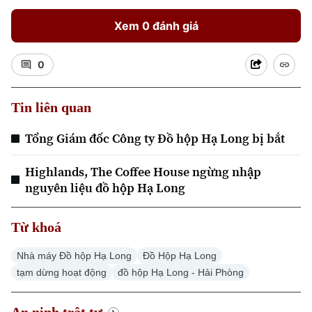
Xem 0 đánh giá
0
Tin liên quan
Tổng Giám đốc Công ty Đồ hộp Hạ Long bị bắt
Highlands, The Coffee House ngừng nhập
nguyên liệu đồ hộp Hạ Long
Từ khoá
Nhà máy Đồ hộp Hạ Long
Đồ Hộp Hạ Long
tạm dừng hoạt động
đồ hộp Hạ Long - Hải Phòng