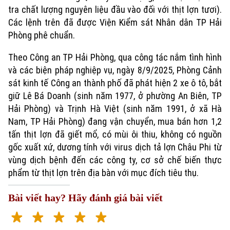
tra chất lượng nguyên liệu đầu vào đối với thịt lợn tươi).
Các lệnh trên đã được Viện Kiểm sát Nhân dân TP Hải
Phòng phê chuẩn.
Theo Công an TP Hải Phòng, qua công tác nắm tình hình
và các biện pháp nghiệp vụ, ngày 8/9/2025, Phòng Cảnh
sát kinh tế Công an thành phố đã phát hiện 2 xe ô tô, bắt
giữ Lê Bá Doanh (sinh năm 1977, ở phường An Biên, TP
Hải Phòng) và Trịnh Hà Việt (sinh năm 1991, ở xã Hà
Xu hướng
Nam, TP Hải Phòng) đang vận chuyển, mua bán hơn 1,2
tấn thịt lợn đã giết mổ, có mùi ôi thiu, không có nguồn
gốc xuất xứ, dương tính với virus dịch tả lợn Châu Phi từ
vùng dịch bệnh đến các công ty, cơ sở chế biến thực
phẩm từ thịt lợn trên địa bàn với mục đích tiêu thụ.
Bài viết hay? Hãy đánh giá bài viết