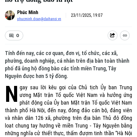
Phúc Minh
23/11/2025, 19:07
phucminh.doan@daihanoi.vn
0
Tính đến nay, các cơ quan, đơn vị, tổ chức, các xã,
phường, doanh nghiệp, cá nhân trên địa bàn toàn thành
phố đã ủng hộ đồng bào các tỉnh miền Trung, Tây
Nguyên được hơn 5 tỷ đồng.
N
gay sau lời kêu gọi của Chủ tịch Ủy ban Trung
ương Mặt trận Tổ quốc Việt Nam và hưởng ứng
phát động của Ủy ban Mặt trận Tổ quốc Việt Nam
thành phố Hà Nội, đến nay, đông đảo cán bộ, đảng viên
và nhân dân 126 xã, phường trên địa bàn Thủ đô đồng
loạt chung tay hướng về miền Trung - Tây Nguyên bằng
những nghĩa cử thiết thực, thấm đượm tinh thần “Hà Nội