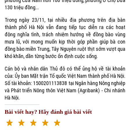
phường Cửa Nam hơn 100 triệu đồng; phường Ô Chợ Dừa
130 triệu đồng...
Trong ngày 23/11, tại nhiều địa phương trên địa bàn
thành phố Hà Nội vẫn đang tiếp tục diễn ra các hoạt
động nghĩa tình, trách nhiệm hướng về đồng bào vùng
mưa lũ, với mong muốn kịp thời góp phần giúp bà con
đồng bào miền Trung, Tây Nguyên ruột thịt sớm vượt qua
khó khăn, dần từng bước ổn định cuộc sống.
Cán bộ và nhân dân Thủ đô có thể ủng hộ về tài khoản
của: Ủy ban Mặt trận Tổ quốc Việt Nam thành phố Hà Nội.
Số tài khoản: 1500201113838 tại Ngân hàng Nông nghiệp
và Phát triển Nông thôn Việt Nam (Agribank) - Chi nhánh
Hà Nội.
Bài viết hay? Hãy đánh giá bài viết