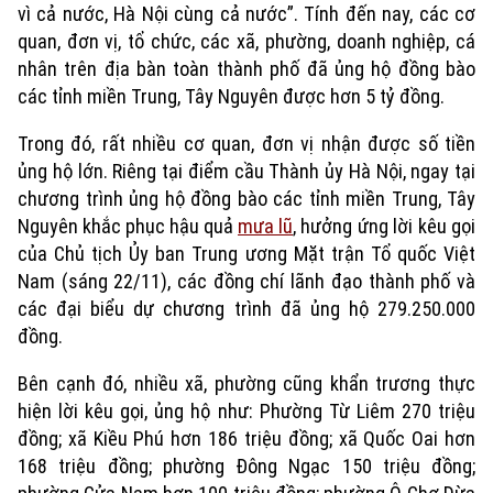
vì cả nước, Hà Nội cùng cả nước”. Tính đến nay, các cơ
quan, đơn vị, tổ chức, các xã, phường, doanh nghiệp, cá
nhân trên địa bàn toàn thành phố đã ủng hộ đồng bào
các tỉnh miền Trung, Tây Nguyên được hơn 5 tỷ đồng.
Trong đó, rất nhiều cơ quan, đơn vị nhận được số tiền
ủng hộ lớn. Riêng tại điểm cầu Thành ủy Hà Nội, ngay tại
chương trình ủng hộ đồng bào các tỉnh miền Trung, Tây
Nguyên khắc phục hậu quả
mưa lũ
, hưởng ứng lời kêu gọi
của Chủ tịch Ủy ban Trung ương Mặt trận Tổ quốc Việt
Nam (sáng 22/11), các đồng chí lãnh đạo thành phố và
các đại biểu dự chương trình đã ủng hộ 279.250.000
đồng.
Xu hướng
Bên cạnh đó, nhiều xã, phường cũng khẩn trương thực
hiện lời kêu gọi, ủng hộ như: Phường Từ Liêm 270 triệu
đồng; xã Kiều Phú hơn 186 triệu đồng; xã Quốc Oai hơn
168 triệu đồng; phường Đông Ngạc 150 triệu đồng;