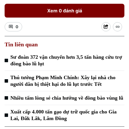
Xem 0 đánh giá
0
Tin liên quan
Sư đoàn 372 vận chuyển hơn 3,5 tấn hàng cứu trợ
đồng bào lũ lụt
Thủ tướng Phạm Minh Chính: Xây lại nhà cho
người dân bị thiệt hại do lũ lụt trước Tết
Nhiều tấm lòng sẻ chia hướng về đồng bào vùng lũ
Xuất cấp 4.000 tấn gạo dự trữ quốc gia cho Gia
Lai, Đắk Lắk, Lâm Đồng