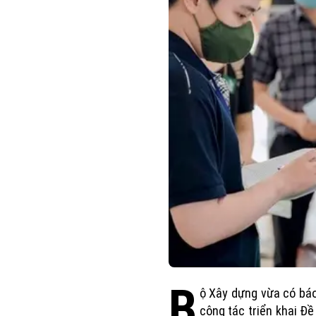
B
ộ Xây dựng vừa có bá
công tác triển khai Đề