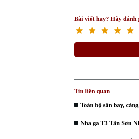
Bài viết hay? Hãy đánh g
Tin liên quan
Toàn bộ sân bay, cản
Nhà ga T3 Tân Sơn Nh