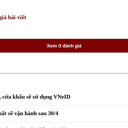
iá bài viết
Xem 0 đánh giá
g, cửa khẩu sẽ sử dụng VNeID
ất sẽ vận hành sau 30/4