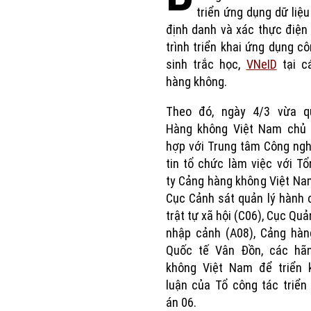
triển ứng dụng dữ liệu
định danh và xác thực điện 
trình triển khai ứng dụng c
sinh trắc học,
VNeID
tại c
hàng không.
Theo đó, ngày 4/3 vừa q
Hàng không Việt Nam chủ t
hợp với Trung tâm Công ng
tin tổ chức làm việc với T
ty Cảng hàng không Việt Na
Cục Cảnh sát quản lý hành 
trật tự xã hội (C06), Cục Quả
nhập cảnh (A08), Cảng hàn
Quốc tế Vân Đồn, các hã
không Việt Nam để triển k
luận của Tổ công tác triển
án 06.