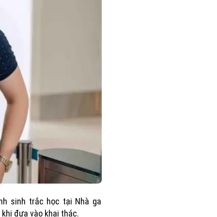
ình sinh trắc học tại Nhà ga
 khi đưa vào khai thác.