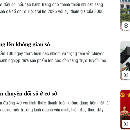
đầy sôi nổi, tạo hành trang cho thanh thiếu nhi sẵn sàng
nh đã tổ chức Hội trại hè 2026 với sự tham gia của 3000
g lên không gian số
iểm 100 ngày thực hiện các nhiệm vụ trọng tâm về chuyển
oanh nghiệp đưa sản phẩm lên các nền tảng trực tuyến, mở
.
n chuyển đổi số ở cơ sở
n đường 4.0 với hình thức thanh toán không dùng tiền mặt là
 dựng môi trường kinh doanh văn minh, hiện đại, thúc đẩy
ở.