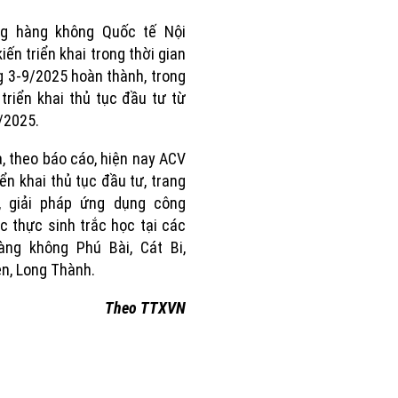
ng hàng không Quốc tế Nội
kiến triển khai trong thời gian
g 3-9/2025 hoàn thành, trong
triển khai thủ tục đầu tư từ
/2025.
a, theo báo cáo, hiện nay ACV
ển khai thủ tục đầu tư, trang
ị, giải pháp ứng dụng công
c thực sinh trắc học tại các
àng không Phú Bài, Cát Bi,
ên, Long Thành.
Theo TTXVN