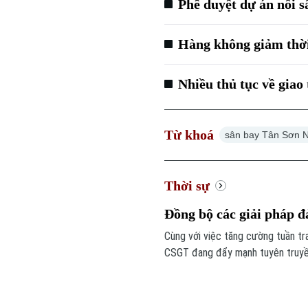
Phê duyệt dự án nối s
Hàng không giảm thời
Nhiều thủ tục về giao
Từ khoá
sân bay Tân Sơn 
Thời sự
Đồng bộ các giải pháp đ
Cùng với việc tăng cường tuần tr
CSGT đang đẩy mạnh tuyên truyền
nghiêm quy định của pháp luật nh
tạo, mở rộng đường giao thông.