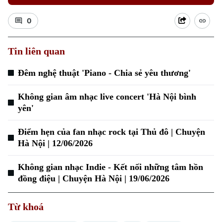
0
Tin liên quan
Đêm nghệ thuật 'Piano - Chia sẻ yêu thương'
Không gian âm nhạc live concert 'Hà Nội bình
yên'
Điểm hẹn của fan nhạc rock tại Thủ đô | Chuyện
Hà Nội | 12/06/2026
Chuyên mục
Không gian nhạc Indie - Kết nối những tâm hồn
Thời sự
đồng điệu | Chuyện Hà Nội | 19/06/2026
Hà Nội
Hà Nội
Từ khoá
Chính trị
Nhịp sống Hà Nội