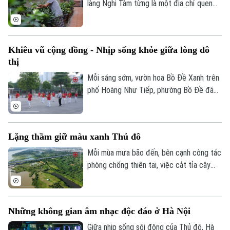
làng Nghi Tàm từng là một địa chỉ quen
Bóng đá
Giải trí
thuộc của những người yêu cây ở Hà Nội.
Tư vấn sức khỏe
Quần vợt
Trải qua gần một thế kỷ, dù quá trình đô
Tin tức
Đã phát sóng
thị hóa đã khiến diện tích vườn ngày càng
Khiêu vũ cộng đồng - Nhịp sống khỏe giữa lòng đô
Golf
thu hẹp, nhiều khu vườn nơi đây vẫn được
Sao
thị
những người cao tuổi gìn giữ như một
phần ký ức của làng nghề.
Mỗi sáng sớm, vườn hoa Bồ Đề Xanh trên
Điện ảnh
phố Hoàng Như Tiếp, phường Bồ Đề đã
rộn ràng tiếng nhạc và những bước nhảy
Thời trang
uyển chuyển của các thành viên câu lạc
bộ khiêu vũ thể thao.
Âm nhạc
Lặng thầm giữ màu xanh Thủ đô
Mỗi mùa mưa bão đến, bên cạnh công tác
phòng chống thiên tai, việc cắt tỉa cây
xanh cũng được các đơn vị chức năng
triển khai khẩn trương nhằm hạn chế nguy
cơ cây gãy, đổ, đảm bảo an toàn cho
Những không gian âm nhạc độc đáo ở Hà Nội
người dân.
Giữa nhịp sống sôi động của Thủ đô, Hà