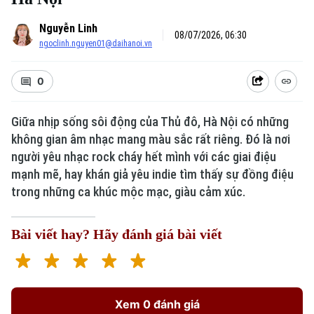
Nguyễn Linh
08/07/2026, 06:30
ngoclinh.nguyen01@daihanoi.vn
0
Giữa nhịp sống sôi động của Thủ đô, Hà Nội có những
Xu hướng
không gian âm nhạc mang màu sắc rất riêng. Đó là nơi
người yêu nhạc rock cháy hết mình với các giai điệu
mạnh mẽ, hay khán giả yêu indie tìm thấy sự đồng điệu
trong những ca khúc mộc mạc, giàu cảm xúc.
Bài viết hay? Hãy đánh giá bài viết
Xem 0 đánh giá