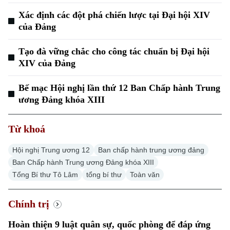
Xác định các đột phá chiến lược tại Đại hội XIV
của Đảng
Tạo đà vững chắc cho công tác chuẩn bị Đại hội
XIV của Đảng
Bế mạc Hội nghị lần thứ 12 Ban Chấp hành Trung
ương Đảng khóa XIII
Từ khoá
Hội nghị Trung ương 12
Ban chấp hành trung ương đảng
Ban Chấp hành Trung ương Đảng khóa XIII
Tổng Bí thư Tô Lâm
tổng bí thư
Toàn văn
Chính trị
Hoàn thiện 9 luật quân sự, quốc phòng để đáp ứng