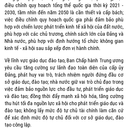
điều chỉnh quy hoạch tổng thể quốc gia thời kỳ 2021 -
2030, tầm nhìn đến năm 2050 là cần thiết và cấp bách;
việc điều chỉnh quy hoạch quốc gia phải đảm bảo phù
hợp với chiến lược phát triển kinh tế xã hội của đất nước,
phù hợp với các chủ trương, chính sách lớn của Đảng và
Nhà nước, phù hợp với định hướng tổ chức không gian
kinh tế - xã hội sau sắp xếp đơn vị hành chính.
Về lĩnh vực giáo dục đào tạo, Ban Chấp hành Trung ương
yêu cầu tăng cường sự lãnh đạo toàn diện của cấp ủy
Đảng, phát huy vai trò, trách nhiệm người đứng đầu cơ
sở giáo dục, đào tạo; nhà nước giữ vai trò chủ đạo trong
việc đảm bảo nguồn lực cho đầu tư, phát triển giáo dục
và đào tạo; đồng thời đẩy mạnh xã hội hóa, tăng cường
thu hút tối đa nguồn lực xã hội cho phát triển giáo dục và
đào tạo; không lấy mức độ tự chủ tài chính làm căn cứ
để xác định mức độ tự chủ đối với cơ sở giáo dục, đào
tạo công lập.