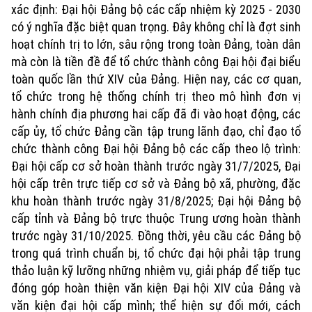
xác định: Đại hội Đảng bộ các cấp nhiệm kỳ 2025 - 2030
có ý nghĩa đặc biệt quan trọng. Đây không chỉ là đợt sinh
hoạt chính trị to lớn, sâu rộng trong toàn Đảng, toàn dân
mà còn là tiền đề để tổ chức thành công Đại hội đại biểu
toàn quốc lần thứ XIV của Đảng. Hiện nay, các cơ quan,
tổ chức trong hệ thống chính trị theo mô hình đơn vị
hành chính địa phương hai cấp đã đi vào hoạt động, các
cấp ủy, tổ chức Đảng cần tập trung lãnh đạo, chỉ đạo tổ
chức thành công Đại hội Đảng bộ các cấp theo lộ trình:
Đại hội cấp cơ sở hoàn thành trước ngày 31/7/2025, Đại
hội cấp trên trực tiếp cơ sở và Đảng bộ xã, phường, đặc
khu hoàn thành trước ngày 31/8/2025; Đại hội Đảng bộ
cấp tỉnh và Đảng bộ trực thuộc Trung ương hoàn thành
trước ngày 31/10/2025. Đồng thời, yêu cầu các Đảng bộ
trong quá trình chuẩn bị, tổ chức đại hội phải tập trung
thảo luận kỹ lưỡng những nhiệm vụ, giải pháp để tiếp tục
đóng góp hoàn thiện văn kiện Đại hội XIV của Đảng và
văn kiện đại hội cấp mình; thể hiện sự đổi mới, cách