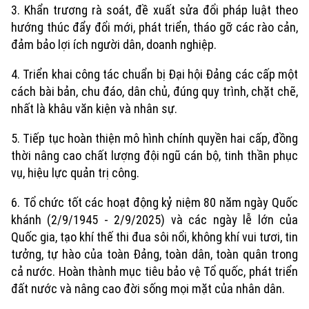
3. Khẩn trương rà soát, đề xuất sửa đổi pháp luật theo
hướng thúc đẩy đổi mới, phát triển, tháo gỡ các rào cản,
đảm bảo lợi ích người dân, doanh nghiệp.
4. Triển khai công tác chuẩn bị Đại hội Đảng các cấp một
cách bài bản, chu đáo, dân chủ, đúng quy trình, chặt chẽ,
nhất là khâu văn kiện và nhân sự.
5. Tiếp tục hoàn thiện mô hình chính quyền hai cấp, đồng
thời nâng cao chất lượng đội ngũ cán bộ, tinh thần phục
vụ, hiệu lực quản trị công.
6. Tổ chức tốt các hoạt động kỷ niệm 80 năm ngày Quốc
khánh (2/9/1945 - 2/9/2025) và các ngày lễ lớn của
Quốc gia, tạo khí thế thi đua sôi nổi, không khí vui tươi, tin
tưởng, tự hào của toàn Đảng, toàn dân, toàn quân trong
cả nước. Hoàn thành mục tiêu bảo vệ Tổ quốc, phát triển
đất nước và nâng cao đời sống mọi mặt của nhân dân.