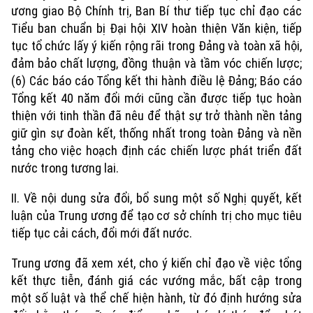
ương giao Bộ Chính trị, Ban Bí thư tiếp tục chỉ đạo các
Xu hướng
Tiểu ban chuẩn bị Đại hội XIV hoàn thiện Văn kiện, tiếp
tục tổ chức lấy ý kiến rộng rãi trong Đảng và toàn xã hội,
đảm bảo chất lượng, đồng thuận và tầm vóc chiến lược;
(6) Các báo cáo Tổng kết thi hành điều lệ Đảng; Báo cáo
Tổng kết 40 năm đổi mới cũng cần được tiếp tục hoàn
thiện với tinh thần đã nêu để thật sự trở thành nền tảng
giữ gìn sự đoàn kết, thống nhất trong toàn Đảng và nền
tảng cho việc hoạch định các chiến lược phát triển đất
nước trong tương lai.
II. Về nội dung sửa đổi, bổ sung một số Nghị quyết, kết
luận của Trung ương để tạo cơ sở chính trị cho mục tiêu
tiếp tục cải cách, đổi mới đất nước.
Trung ương đã xem xét, cho ý kiến chỉ đạo về việc tổng
kết thực tiễn, đánh giá các vướng mắc, bất cập trong
một số luật và thể chế hiện hành, từ đó định hướng sửa