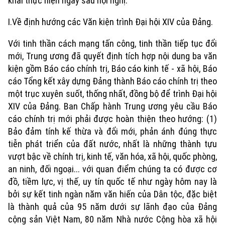
khai thực hiện ngay sau hội nghị.
I.Về định hướng các Văn kiện trình Đại hội XIV của Đảng.
Với tinh thần cách mạng tấn công, tinh thần tiếp tục đổi
mới, Trung ương đã quyết định tích hợp nội dung ba văn
kiện gồm Báo cáo chính trị, Báo cáo kinh tế - xã hội, Báo
cáo Tổng kết xây dựng Đảng thành Báo cáo chính trị theo
một trục xuyên suốt, thống nhất, đồng bộ để trình Đại hội
XIV của Đảng. Ban Chấp hành Trung ương yêu cầu Báo
cáo chính trị mới phải được hoàn thiện theo hướng: (1)
Bảo đảm tính kế thừa và đổi mới, phản ánh đúng thực
tiễn phát triển của đất nước, nhất là những thành tựu
vượt bậc về chính trị, kinh tế, văn hóa, xã hội, quốc phòng,
an ninh, đối ngoại... với quan điểm chúng ta có được cơ
đồ, tiềm lực, vị thế, uy tín quốc tế như ngày hôm nay là
bởi sự kết tinh ngàn năm văn hiến của Dân tộc, đặc biệt
là thành quả của 95 năm dưới sự lãnh đạo của Đảng
cộng sản Việt Nam, 80 năm Nhà nước Cộng hòa xã hội