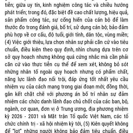
tiễn; giữa uy tín, kinh nghiệm công tác và chiều hướng
phát triển; trong đó, đặc biệt đề cao chất lượng, hiệu quả,
sản phẩm công tác, sự cống hiến của cán bộ để làm
thước đo trong đánh giá, bố trí, sử dụng cán bộ; bảo đảm
phù hợp về cơ cấu, độ tuổi, giới tính, dân tộc, vùng miền;
(4) Việc giới thiệu, lựa chọn nhân sự phải căn cứ vào tiêu
chuẩn, điều kiện theo quy định, nhìn chung dựa trên cơ
sở quy hoạch nhưng không quá cứng nhắc mà cần phải
căn cứ vào thực tiễn cụ thể để xem xét, không bỏ sót
những nhân tố ngoài quy hoạch nhưng có phẩm chất,
năng lực lãnh đạo nổi trội, đáp ứng tốt nhất yêu cầu
nhiệm vụ của cách mạng trong giai đoạn mới; đồng thời,
gắn kết chặt chẽ với phương án bố trí nhân sự đảm
nhiệm các chức danh lãnh đạo chủ chốt của các ban, bộ,
ngành, cơ quan, đơn vị ở Trung ương, địa phương nhiệm
kỳ 2026 - 2031 và Mặt trận Tổ quốc Việt Nam, các tổ
chức chính trị - xã hội nhiệm kỳ tới, (5) Kiên quyết không
để “lọt” những người không bảo đảm tiêu chuẩn, điều