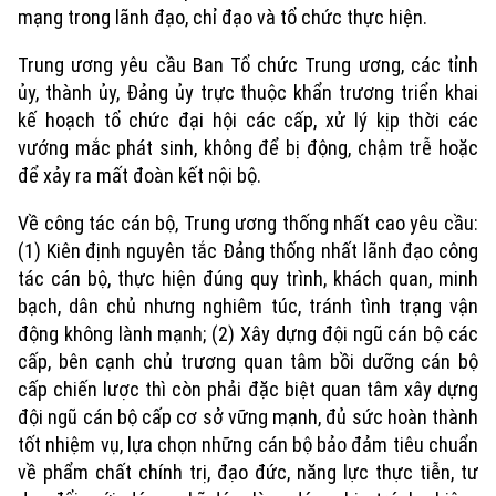
mạng trong lãnh đạo, chỉ đạo và tổ chức thực hiện.
Trung ương yêu cầu Ban Tổ chức Trung ương, các tỉnh
ủy, thành ủy, Đảng ủy trực thuộc khẩn trương triển khai
kế hoạch tổ chức đại hội các cấp, xử lý kịp thời các
vướng mắc phát sinh, không để bị động, chậm trễ hoặc
để xảy ra mất đoàn kết nội bộ.
Về công tác cán bộ, Trung ương thống nhất cao yêu cầu:
(1) Kiên định nguyên tắc Đảng thống nhất lãnh đạo công
tác cán bộ, thực hiện đúng quy trình, khách quan, minh
bạch, dân chủ nhưng nghiêm túc, tránh tình trạng vận
động không lành mạnh; (2) Xây dựng đội ngũ cán bộ các
cấp, bên cạnh chủ trương quan tâm bồi dưỡng cán bộ
cấp chiến lược thì còn phải đặc biệt quan tâm xây dựng
đội ngũ cán bộ cấp cơ sở vững mạnh, đủ sức hoàn thành
tốt nhiệm vụ, lựa chọn những cán bộ bảo đảm tiêu chuẩn
về phẩm chất chính trị, đạo đức, năng lực thực tiễn, tư