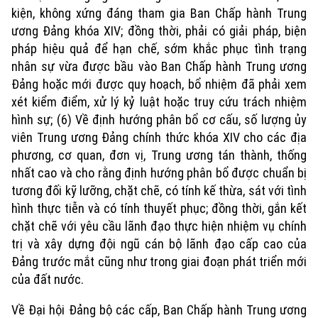
kiện, không xứng đáng tham gia Ban Chấp hành Trung
ương Đảng khóa XIV; đồng thời, phải có giải pháp, biện
pháp hiệu quả để hạn chế, sớm khắc phục tình trạng
nhân sự vừa được bầu vào Ban Chấp hành Trung ương
Đảng hoặc mới được quy hoạch, bổ nhiệm đã phải xem
xét kiểm điểm, xử lý kỷ luật hoặc truy cứu trách nhiệm
hình sự; (6) Về định hướng phân bổ cơ cấu, số lượng ủy
viên Trung ương Đảng chính thức khóa XIV cho các địa
phương, cơ quan, đơn vị, Trung ương tán thành, thống
nhất cao và cho rằng định hướng phân bổ được chuẩn bị
tương đối kỹ lưỡng, chặt chẽ, có tính kế thừa, sát với tình
hình thực tiễn và có tính thuyết phục; đồng thời, gắn kết
chặt chẽ với yêu cầu lãnh đạo thực hiện nhiệm vụ chính
trị và xây dựng đội ngũ cán bộ lãnh đạo cấp cao của
Đảng trước mắt cũng như trong giai đoạn phát triển mới
của đất nước.
Về Đại hội Đảng bộ các cấp, Ban Chấp hành Trung ương