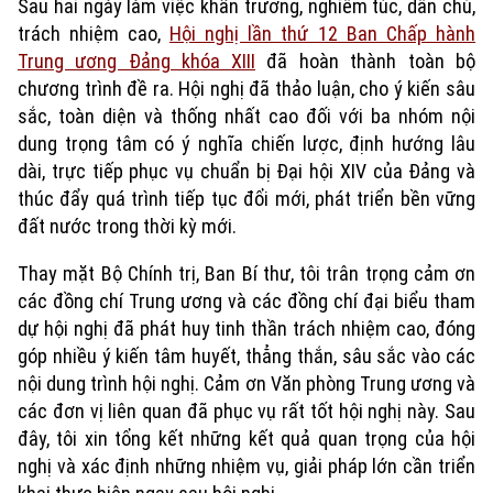
Sau hai ngày làm việc khẩn trương, nghiêm túc, dân chủ,
trách nhiệm cao,
Hội nghị lần thứ 12 Ban Chấp hành
Trung ương Đảng khóa XIII
đã hoàn thành toàn bộ
chương trình đề ra. Hội nghị đã thảo luận, cho ý kiến sâu
sắc, toàn diện và thống nhất cao đối với ba nhóm nội
dung trọng tâm có ý nghĩa chiến lược, định hướng lâu
dài, trực tiếp phục vụ chuẩn bị Đại hội XIV của Đảng và
thúc đẩy quá trình tiếp tục đổi mới, phát triển bền vững
đất nước trong thời kỳ mới.
Thay mặt Bộ Chính trị, Ban Bí thư, tôi trân trọng cảm ơn
các đồng chí Trung ương và các đồng chí đại biểu tham
dự hội nghị đã phát huy tinh thần trách nhiệm cao, đóng
góp nhiều ý kiến tâm huyết, thẳng thắn, sâu sắc vào các
nội dung trình hội nghị. Cảm ơn Văn phòng Trung ương và
các đơn vị liên quan đã phục vụ rất tốt hội nghị này. Sau
đây, tôi xin tổng kết những kết quả quan trọng của hội
nghị và xác định những nhiệm vụ, giải pháp lớn cần triển