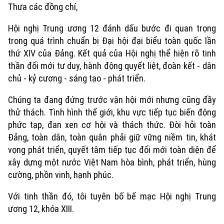
Thưa các đồng chí,
Hội nghị Trung ương 12 đánh dấu bước đi quan trọng
trong quá trình chuẩn bị Đại hội đại biểu toàn quốc lần
thứ XIV của Đảng. Kết quả của Hội nghị thể hiện rõ tinh
thần đổi mới tư duy, hành động quyết liệt, đoàn kết - dân
chủ - kỷ cương - sáng tạo - phát triển.
Chúng ta đang đứng trước vận hội mới nhưng cũng đầy
thử thách. Tình hình thế giới, khu vực tiếp tục biến động
phức tạp, đan xen cơ hội và thách thức. Đòi hỏi toàn
Đảng, toàn dân, toàn quân phải giữ vững niềm tin, khát
vọng phát triển, quyết tâm tiếp tục đổi mới toàn diện để
xây dựng một nước Việt Nam hòa bình, phát triển, hùng
cường, phồn vinh, hạnh phúc.
Với tinh thần đó, tôi tuyên bố bế mạc Hội nghị Trung
ương 12, khóa XIII.