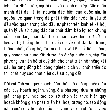
ích giữa Nhà nước, người dân và doanh nghiệp. Cần nhấn
mạnh đất đai là tài nguyên đặc biệt của quốc gia, là
nguồn lực quan trọng để phát triển đất nước, là yếu tố
đầu vào quan trọng cho đầu tư phát triển kinh tế xã hội;
quản lý và sử dụng đất đai phải đảm bảo lợi ích chung
của toàn dân; phấn đấu hoàn thành xây dựng cơ sở dữ
liệu và hệ thống thông tin quốc gia về đất đai tập trung,
thống nhất, đồng bộ, đa mục tiêu và kết nối liên thông;
quy hoạch sử dụng đất được lập ở cấp quốc gia, cấp địa
phương; ưu tiên bố trí quỹ đất cho phát triển hệ thống kết
cấu hạ tầng đồng bộ, công nghiệp, dịch vụ, phát triển đô
thị; phát huy cao nhất hiệu quả sử dụng đất.
Đối với lĩnh vực quy hoạch: Cần tháo gỡ chồng chéo giữa
các quy hoạch ngành, vùng, địa phương; đưa ra những
giải pháp phù hợp tạo cơ sở cho việc thực hiện quy
hoạch không gian phát triển hài hòa, tương hỗ, tạo động
năng giữa quy hoạch quốc gia, vùng và địa phương; việc