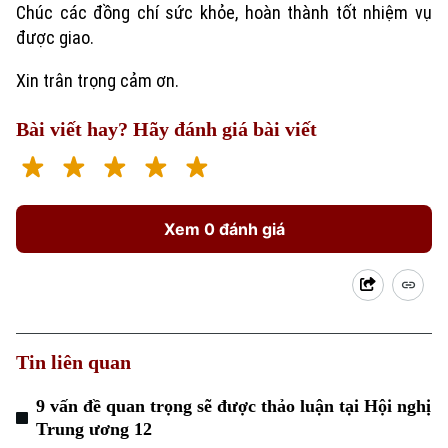
Chúc các đồng chí sức khỏe, hoàn thành tốt nhiệm vụ
được giao.
Xin trân trọng cảm ơn.
Bài viết hay? Hãy đánh giá bài viết
Liên hệ đường dây nóng (bấm để gọi)
Xem 0 đánh giá
Tòa soạn
Tòa soạn
0865.116.699 (hotline)
0865.116.699
Tin liên quan
9 vấn đề quan trọng sẽ được thảo luận tại Hội nghị
Trung ương 12