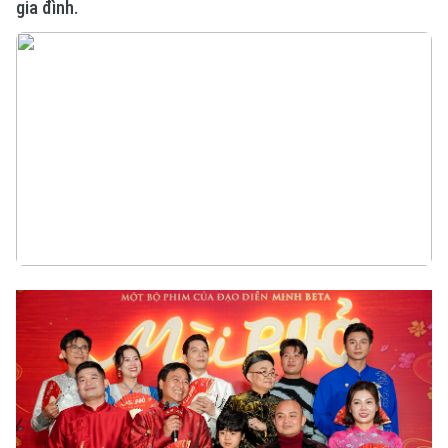
gia đình.
Xu hướng