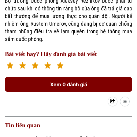
Bộ trưởng Quốc phòng Aleksey Reznikov buộc phải từ
chức sau khi có thông tin rằng bộ của ông đã trả giá cao
bất thường để mua lương thực cho quân đội. Người kế
nhiệm ông, Rustem Umerov, cũng đang bị cơ quan chống
tham nhũng điều tra về lạm quyền trong hệ thống mua
sắm quốc phòng.
Bài viết hay? Hãy đánh giá bài viết
Xem 0 đánh giá
Tin liên quan