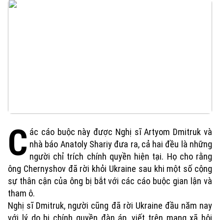
C
ác cáo buộc này được Nghị sĩ Artyom Dmitruk và
nhà báo Anatoly Shariy đưa ra, cả hai đều là những
người chỉ trích chính quyền hiện tại. Họ cho rằng
ông Chernyshov đã rời khỏi Ukraine sau khi một số cộng
sự thân cận của ông bị bắt với các cáo buộc gian lận và
tham ô.
Nghị sĩ Dmitruk, người cũng đã rời Ukraine đầu năm nay
với lý do bị chính quyền đàn áp, viết trên mạng xã hội