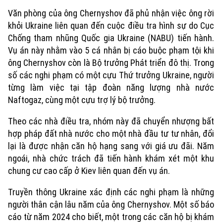
Văn phòng của ông Chernyshov đã phủ nhận việc ông rời
khỏi Ukraine liên quan đến cuộc điều tra hình sự do Cục
Chống tham nhũng Quốc gia Ukraine (NABU) tiến hành.
Vụ án này nhằm vào 5 cá nhân bị cáo buộc phạm tội khi
ông Chernyshov còn là Bộ trưởng Phát triển đô thị. Trong
số các nghi phạm có một cựu Thứ trưởng Ukraine, người
từng làm việc tại tập đoàn năng lượng nhà nước
Naftogaz, cùng một cựu trợ lý bộ trưởng.
Theo các nhà điều tra, nhóm này đã chuyển nhượng bất
hợp pháp đất nhà nước cho một nhà đầu tư tư nhân, đổi
lại là được nhận căn hộ hạng sang với giá ưu đãi. Năm
ngoái, nhà chức trách đã tiến hành khám xét một khu
chung cư cao cấp ở Kiev liên quan đến vụ án.
Xu hướng
Truyền thông Ukraine xác định các nghi phạm là những
người thân cận lâu năm của ông Chernyshov. Một số báo
cáo từ năm 2024 cho biết, một trong các căn hộ bị khám