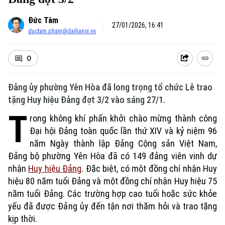
Đức Tâm
27/01/2026, 16:41
ductam.pham@daihanoi.vn
0
Đảng ủy phường Yên Hòa đã long trọng tổ chức Lễ trao
tặng Huy hiệu Đảng đợt 3/2 vào sáng 27/1.
T
rong không khí phấn khởi chào mừng thành công
Đại hội Đảng toàn quốc lần thứ XIV và kỷ niệm 96
năm Ngày thành lập Đảng Cộng sản Việt Nam,
Đảng bộ phường Yên Hòa đã có 149 đảng viên vinh dự
nhận
Huy hiệu Đảng
. Đặc biệt, có một đồng chí nhận Huy
hiệu 80 năm tuổi Đảng và một đồng chí nhận Huy hiệu 75
năm tuổi Đảng. Các trường hợp cao tuổi hoặc sức khỏe
yếu đã được Đảng ủy đến tận nơi thăm hỏi và trao tặng
kịp thời.