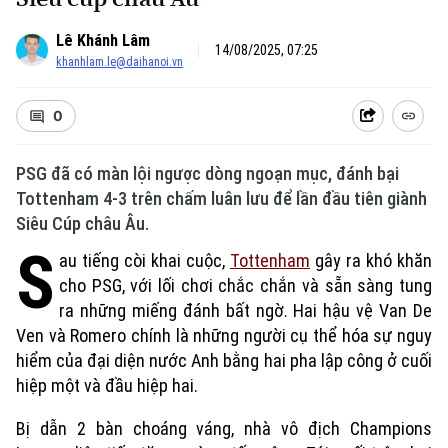
Lê Khánh Lâm
14/08/2025, 07:25
khanhlam.le@daihanoi.vn
0
PSG đã có màn lội ngược dòng ngoạn mục, đánh bại
Tottenham 4-3 trên chấm luân lưu để lần đầu tiên giành
Siêu Cúp châu Âu.
S
au tiếng còi khai cuộc,
Tottenham
gây ra khó khăn
Xu hướng
cho PSG, với lối chơi chắc chắn và sẵn sàng tung
ra những miếng đánh bất ngờ. Hai hậu vệ Van De
Ven và Romero chính là những người cụ thể hóa sự nguy
hiểm của đại diện nước Anh bằng hai pha lập công ở cuối
hiệp một và đầu hiệp hai.
Bị dẫn 2 bàn choáng váng, nhà vô địch Champions