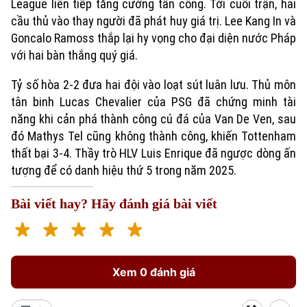
League liên tiếp tăng cường tấn công. Tới cuối trận, hai
cầu thủ vào thay người đã phát huy giá trị. Lee Kang In và
Goncalo Ramoss thắp lại hy vọng cho đại diện nước Pháp
với hai bàn thắng quý giá.
Tỷ số hòa 2-2 đưa hai đội vào loạt sút luân lưu. Thủ môn
tân binh Lucas Chevalier của PSG đã chứng minh tài
năng khi cản phá thành công cú đá của Van De Ven, sau
đó Mathys Tel cũng không thành công, khiến Tottenham
thất bại 3-4. Thầy trò HLV Luis Enrique đã ngược dòng ấn
tượng để có danh hiệu thứ 5 trong năm 2025.
Bài viết hay? Hãy đánh giá bài viết
Xem 0 đánh giá