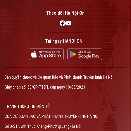
Theo dõi Hà Nội On
Tải ngay HANOI ON
Bản quyền thuộc về Cơ quan Báo và Phát thanh Truyền hình Hà Nội
Giấy phép số: 63/GP-TTĐT, cấp ngày 10/05/2023
TRANG THÔNG TIN ĐIỆN TỬ
CỦA CƠ QUAN BÁO VÀ PHÁT THANH TRUYỀN HÌNH HÀ NỘI
Số 3-5 Huỳnh Thúc Kháng-Phường Láng-Hà Nội