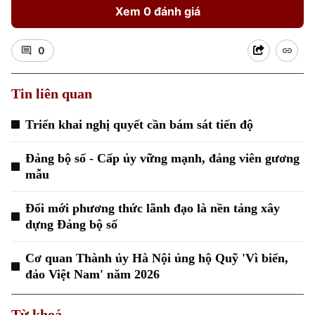
Xem 0 đánh giá
0
Tin liên quan
Triển khai nghị quyết cần bám sát tiến độ
Xu hướng
Đảng bộ số - Cấp ủy vững mạnh, đảng viên gương
mẫu
Đổi mới phương thức lãnh đạo là nền tảng xây
dựng Đảng bộ số
Cơ quan Thành ủy Hà Nội ủng hộ Quỹ 'Vì biển,
đảo Việt Nam' năm 2026
Từ khoá