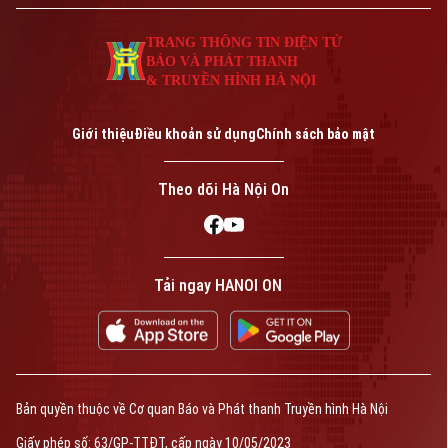
TRANG THÔNG TIN ĐIỆN TỬ
BÁO VÀ PHÁT THANH
& TRUYỀN HÌNH HÀ NỘI
Giới thiệu
Điều khoản sử dụng
Chính sách bảo mật
Theo dõi Hà Nội On
Tải ngay HANOI ON
Bản quyền thuộc về Cơ quan Báo và Phát thanh Truyền hình Hà Nội
Giấy phép số: 63/GP-TTĐT, cấp ngày 10/05/2023