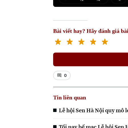
Play
Mut
Bài viết hay? Hãy đánh giá bài
0
Tin liên quan
Lễ hội Sen Hà Nội quy mô l
Tối nay bế mạc Lễ hội Sen 