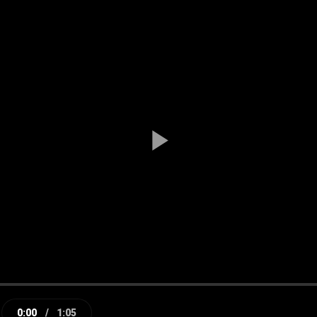
Play
Video
0:00
/
1:05