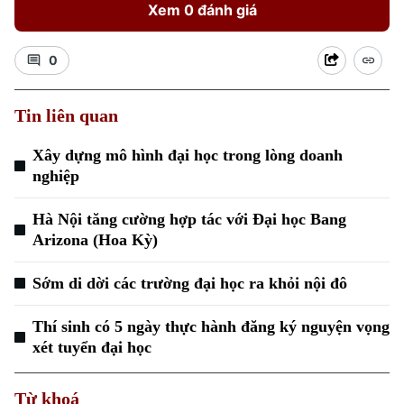
Xem 0 đánh giá
0
Tin liên quan
Xây dựng mô hình đại học trong lòng doanh
nghiệp
Hà Nội tăng cường hợp tác với Đại học Bang
Arizona (Hoa Kỳ)
Sớm di dời các trường đại học ra khỏi nội đô
Thí sinh có 5 ngày thực hành đăng ký nguyện vọng
xét tuyển đại học
Chuyên mục
Từ khoá
Thời sự