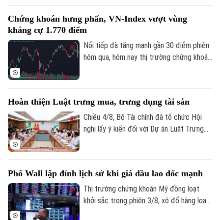
Xuân Lưu, Trưởng Ban Chỉ đạo Tổng điều
Chứng khoán hưng phấn, VN-Index vượt vùng
tra kinh tế năm 2026 thành phố Hà Nội
kháng cự 1.770 điểm
chủ trì.
Nối tiếp đà tăng mạnh gần 30 điểm phiên
Theo dõi Hà Nội On
hôm qua, hôm nay thị trường chứng khoán
diễn biến tích cực. Đáng chú ý, trong
phiên chiều, VN-Index bật mạnh, chính
thức vượt vùng kháng cự quan trọng
Hoàn thiện Luật trưng mua, trưng dụng tài sản
1.770 điểm.
Chiều 4/8, Bộ Tài chính đã tổ chức Hội
nghị lấy ý kiến đối với Dự án Luật Trưng
mua, trưng dụng tài sản (sửa đổi), nhằm
hoàn thiện cơ sở pháp lý về huy động
nguồn lực trong các tình huống cấp bách,
Phố Wall lập đỉnh lịch sử khi giá dầu lao dốc mạnh
đồng thời bảo đảm tốt hơn quyền sở hữu
tài sản của tổ chức, cá nhân.
Thị trường chứng khoán Mỹ đồng loạt
khởi sắc trong phiên 3/8, xô đổ hàng loạt
kỷ lục. Lực đẩy chính của thị trường đến