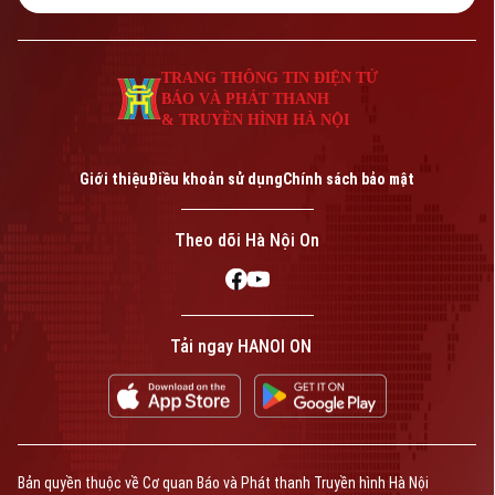
TRANG THÔNG TIN ĐIỆN TỬ
BÁO VÀ PHÁT THANH
& TRUYỀN HÌNH HÀ NỘI
Giới thiệu
Điều khoản sử dụng
Chính sách bảo mật
Theo dõi Hà Nội On
Tải ngay HANOI ON
Bản quyền thuộc về Cơ quan Báo và Phát thanh Truyền hình Hà Nội