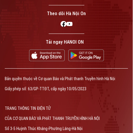
Theo dõi Hà Nội On
Tải ngay HANOI ON
Bản quyền thuộc về Cơ quan Báo và Phát thanh Truyền hình Hà Nội
Giấy phép số: 63/GP-TTĐT, cấp ngày 10/05/2023
TRANG THÔNG TIN ĐIỆN TỬ
CỦA CƠ QUAN BÁO VÀ PHÁT THANH TRUYỀN HÌNH HÀ NỘI
Số 3-5 Huỳnh Thúc Kháng-Phường Láng-Hà Nội