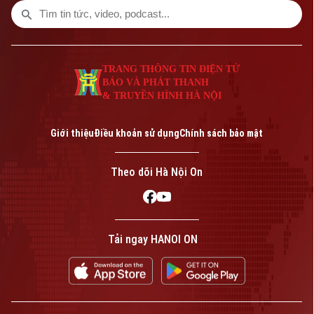
TRANG THÔNG TIN ĐIỆN TỬ
BÁO VÀ PHÁT THANH
& TRUYỀN HÌNH HÀ NỘI
Giới thiệu
Điều khoản sử dụng
Chính sách bảo mật
Theo dõi Hà Nội On
Tải ngay HANOI ON