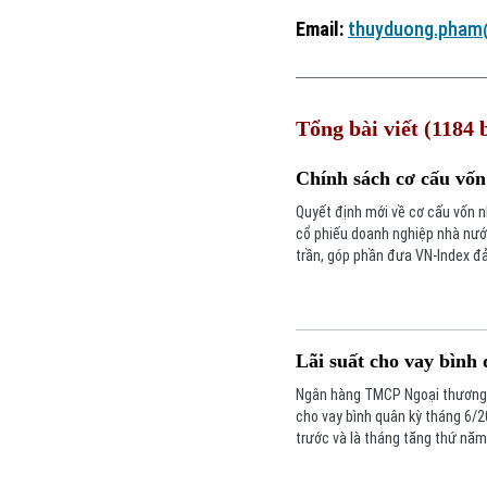
Email:
thuyduong.pham
Tổng bài viết (1184 b
Chính sách cơ cấu vốn
Quyết định mới về cơ cấu vốn 
cổ phiếu doanh nghiệp nhà nước
trần, góp phần đưa VN-Index đả
Lãi suất cho vay bình 
Ngân hàng TMCP Ngoại thương V
cho vay bình quân kỳ tháng 6/
trước và là tháng tăng thứ năm 