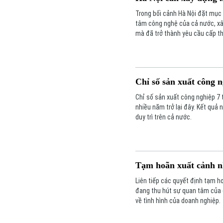
Trong bối cảnh Hà Nội đặt mục t
tâm công nghệ của cả nước, xâ
mà đã trở thành yêu cầu cấp th
chính nền kinh tế Thủ đô.
Chỉ số sản xuất công 
Chỉ số sản xuất công nghiệp 7
nhiều năm trở lại đây. Kết quả
duy trì trên cả nước.
Tạm hoãn xuất cảnh n
Liên tiếp các quyết định tạm h
đang thu hút sự quan tâm của d
về tình hình của doanh nghiệp.