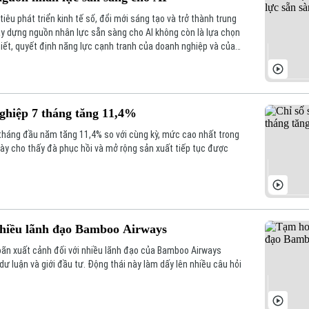
iêu phát triển kinh tế số, đổi mới sáng tạo và trở thành trung
y dựng nguồn nhân lực sẵn sàng cho AI không còn là lựa chọn
iết, quyết định năng lực cạnh tranh của doanh nghiệp và của
nghiệp 7 tháng tăng 11,4%
 tháng đầu năm tăng 11,4% so với cùng kỳ, mức cao nhất trong
 này cho thấy đà phục hồi và mở rộng sản xuất tiếp tục được
hiều lãnh đạo Bamboo Airways
oãn xuất cảnh đối với nhiều lãnh đạo của Bamboo Airways
ư luận và giới đầu tư. Động thái này làm dấy lên nhiều câu hỏi