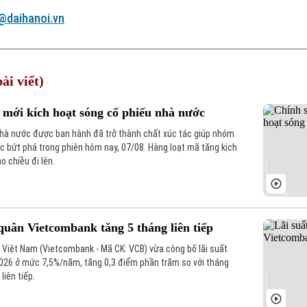
@daihanoi.vn
ài viết)
 mới kích hoạt sóng cổ phiếu nhà nước
nhà nước được ban hành đã trở thành chất xúc tác giúp nhóm
 bứt phá trong phiên hôm nay, 07/08. Hàng loạt mã tăng kịch
o chiều đi lên.
quân Vietcombank tăng 5 tháng liên tiếp
iệt Nam (Vietcombank - Mã CK: VCB) vừa công bố lãi suất
2026 ở mức 7,5%/năm, tăng 0,3 điểm phần trăm so với tháng
liên tiếp.