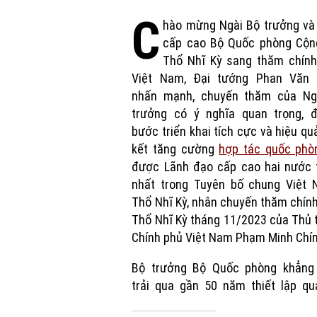
C
hào mừng Ngài Bộ trưởng và
cấp cao Bộ Quốc phòng Cộn
Thổ Nhĩ Kỳ sang thăm chính
Việt Nam, Đại tướng Phan Văn 
nhấn mạnh, chuyến thăm của Ng
trưởng có ý nghĩa quan trọng, đ
bước triển khai tích cực và hiệu q
kết tăng cường
hợp tác quốc phò
được Lãnh đạo cấp cao hai nước 
nhất trong Tuyên bố chung Việt 
Thổ Nhĩ Kỳ, nhân chuyến thăm chín
Thổ Nhĩ Kỳ tháng 11/2023 của Thủ
Chính phủ Việt Nam Phạm Minh Chín
Bộ trưởng Bộ Quốc phòng khẳng 
trải qua gần 50 năm thiết lập qu