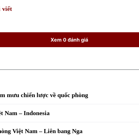
 viết
Xem 0 đánh giá
am mưu chiến lược về quốc phòng
t Nam – Indonesia
phòng Việt Nam – Liên bang Nga