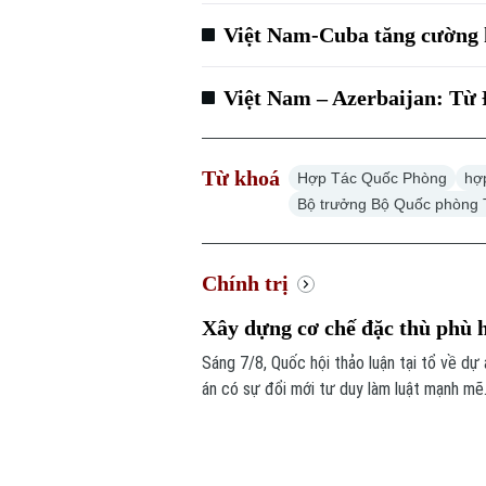
Việt Nam-Cuba tăng cường 
Việt Nam – Azerbaijan: Từ 
Từ khoá
Hợp Tác Quốc Phòng
hợ
Bộ trưởng Bộ Quốc phòng 
Chính trị
Xây dựng cơ chế đặc thù phù 
Sáng 7/8, Quốc hội thảo luận tại tổ về dự 
án có sự đổi mới tư duy làm luật mạnh mẽ.
căn cứ vào tình hình, đặc điểm của mỗi đ