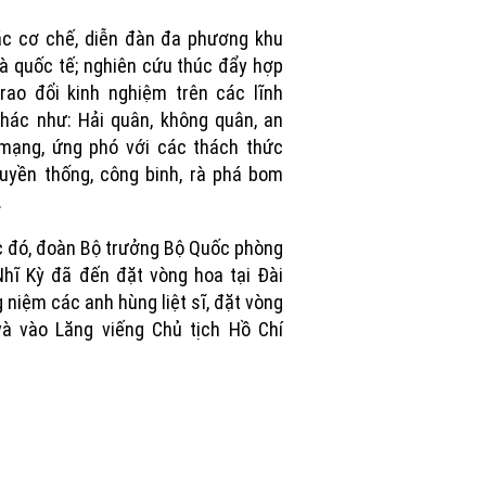
Picture
ác cơ chế, diễn đàn đa phương khu
à quốc tế; nghiên cứu thúc đẩy hợp
trao đổi kinh nghiệm trên các lĩnh
hác như: Hải quân, không quân, an
mạng, ứng phó với các thách thức
ruyền thống, công binh, rà phá bom
.
 đó, đoàn Bộ trưởng Bộ Quốc phòng
hĩ Kỳ đã đến đặt vòng hoa tại Đài
 niệm các anh hùng liệt sĩ, đặt vòng
à vào Lăng viếng Chủ tịch Hồ Chí