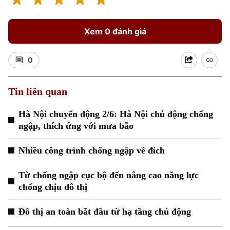
Xem 0 đánh giá
0
Tin liên quan
Hà Nội chuyển động 2/6: Hà Nội chủ động chống
ngập, thích ứng với mưa bão
Nhiều công trình chống ngập về đích
Từ chống ngập cục bộ đến nâng cao năng lực
chống chịu đô thị
Chuyên mục
Đô thị an toàn bắt đầu từ hạ tầng chủ động
Thời sự