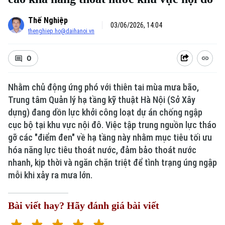
Thế Nghiệp
03/06/2026, 14:04
thenghiep.ho@daihanoi.vn
0
Nhằm chủ động ứng phó với thiên tai mùa mưa bão,
Trung tâm Quản lý hạ tầng kỹ thuật Hà Nội (Sở Xây
dựng) đang dồn lực khởi công loạt dự án chống ngập
Xu hướng
cục bộ tại khu vực nội đô. Việc tập trung nguồn lực tháo
gỡ các "điểm đen" về hạ tầng này nhằm mục tiêu tối ưu
hóa năng lực tiêu thoát nước, đảm bảo thoát nước
nhanh, kịp thời và ngăn chặn triệt để tình trạng úng ngập
mỗi khi xảy ra mưa lớn.
Bài viết hay? Hãy đánh giá bài viết